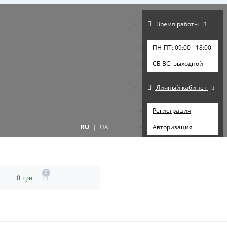
Время работы
ПН-ПТ: 09:00 - 18:00
СБ-ВС: выходной
Личный кабинет
Регистрация
RU
|
UA
Авторизация
0
0 грн.