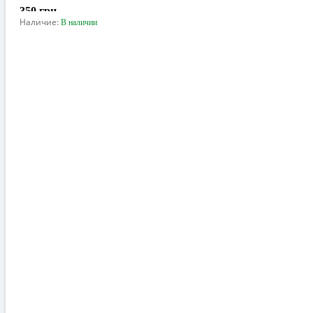
РАСПРОДАЖА ДО -50%
350 грн.
Наличие:
В наличии
В корзину