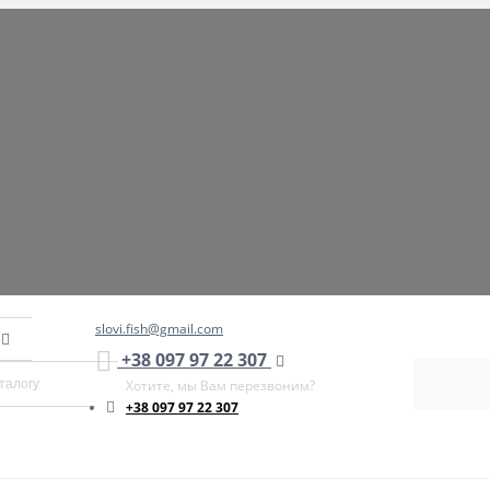
slovi.fish@gmail.com
+38 097 97 22 307
Хотите, мы Вам перезвоним?
+38 097 97 22 307