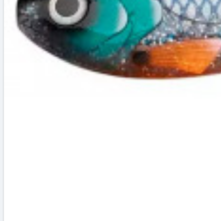
СУМКИ, ЧОХЛИ ДЛЯ КАРПОВИХ КОРАБЛИКІВ
ЛОДКИ И МОТОРЫ