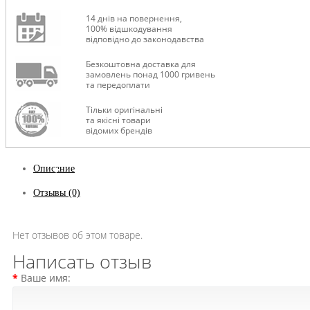
14 днів на повернення,
100% відшкодування
відповідно до законодавства
Безкоштовна доставка для
замовлень понад 1000 гривень
ТУРИЗМ
та передоплати
Тільки оригінальні
та якісні товари
відомих брендів
Описание
Отзывы (0)
Нет отзывов об этом товаре.
Написать отзыв
Ваше имя: