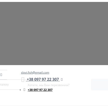
slovi.fish@gmail.com
+38 097 97 22 307
Хотите, мы Вам перезвоним?
+38 097 97 22 307