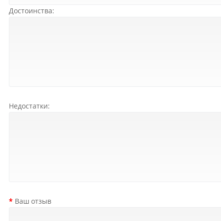
РАСПРОДАЖА ДО -50%
Достоинства:
Недостатки:
Ваш отзыв