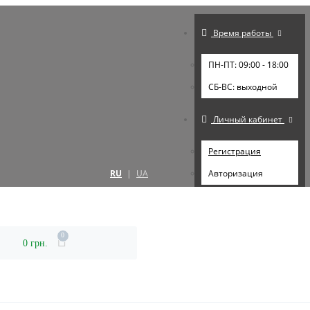
Время работы
ПН-ПТ: 09:00 - 18:00
СБ-ВС: выходной
Личный кабинет
Регистрация
RU
|
UA
Авторизация
0
0 грн.