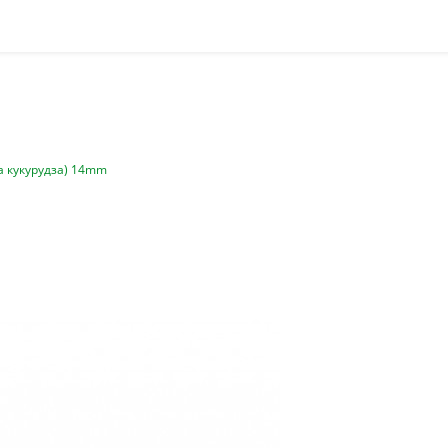
ка кукурудза) 14mm