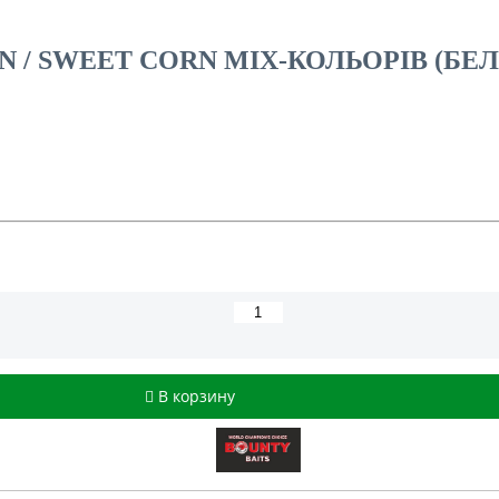
 / SWEET CORN MIX-КОЛЬОРІВ (БЕ
В корзину