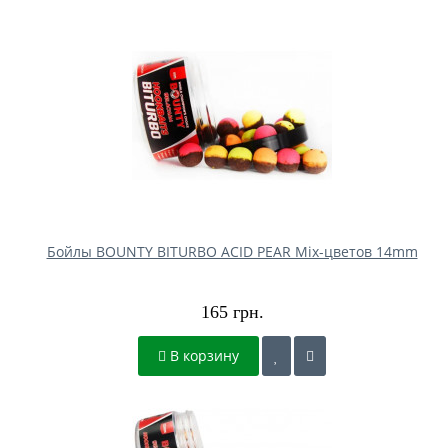
Бойлы BOUNTY BITURBO ACID PEAR Mix-цветов 14mm
165 грн.
В корзину