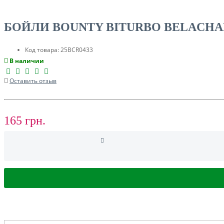
БОЙЛИ BOUNTY BITURBO BELACHAN
Код товара:
25BCR0433
В наличии
Оставить отзыв
СУМКИ, ЧОХЛИ ДЛЯ КАРПОВИХ КОРАБЛИКІВ
ЛОДКИ И МОТОРЫ
165 грн.