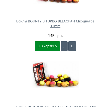
Бойлы BOUNTY BITURBO BELACHAN Mix-цветов
12mm
145 грн.
В корзину