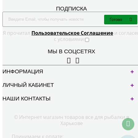
ПОДПИСКА
Готово
Я прочитал
Пользовательское Cоглашение
и согласе
с условиями
МЫ В СОЦСЕТЯХ
ИНФОРМАЦИЯ
ЛИЧНЫЙ КАБИНЕТ
НАШИ КОНТАКТЫ
© Интернет магазин товаров все для рыбалки в
Харькове
Принимаем к оплате: