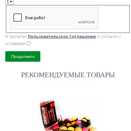
Я прочитал
Пользовательское Cоглашение
и согласен с
условиями
Продолжить
РЕКОМЕНДУЕМЫЕ ТОВАРЫ