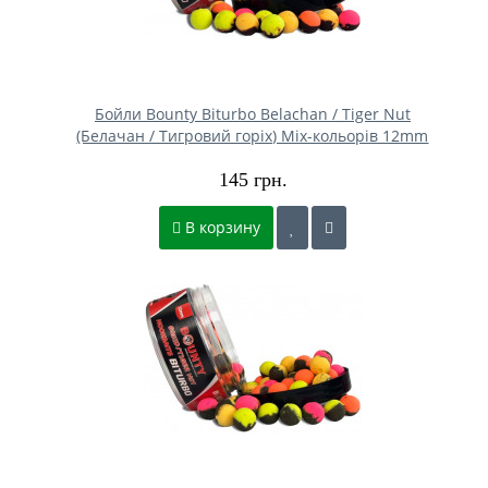
Бойли Bounty Biturbo Belachan / Tiger Nut
(Белачан / Тигровий горіх) Mix-кольорів 12mm
145 грн.
В корзину