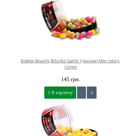
Бойли Bounty Biturbo Garlic (Часник) Mix colors
12mm
145 грн.
В корзину