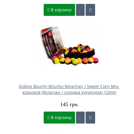
В корзину
Бойли Bounty Biturbo Belachan / Sweet Corn Mix-
кольорів (белачан / солодка кукурудза) 12mm
145 грн.
В корзину