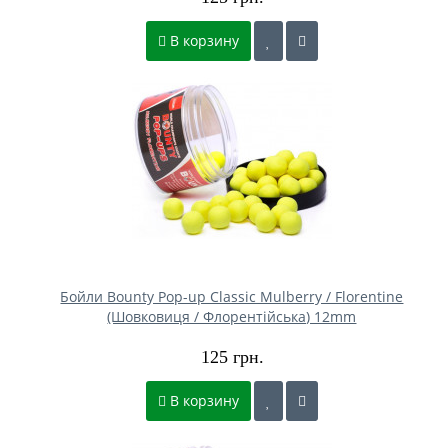
В корзину
Бойли Bounty Pop-up Classic Mulberry / Florentine
(Шовковиця / Флорентійська) 12mm
125 грн.
В корзину