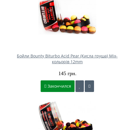
Бойли Bounty Biturbo Acid Pear (Кисла груша) Mix-
кольорів 12mm
145 грн.
Закончился