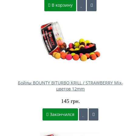
В корзину
Бойлы BOUNTY BITURBO KRILL / STRAWBERRY Mix-
цветов 12mm
145 грн.
Закончился