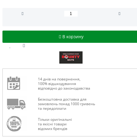
В корзину
14 днів на повернення,
100% відшкодування
відповідно до законодавства
Безкоштовна доставка для
замовлень понад 1000 гривень
та передоплати
Тільки оригінальні
та якісні товари
відомих брендів