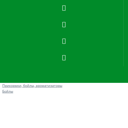
Рыбная ловля
Прикормки, бойлы, ароматизаторы
Бойлы