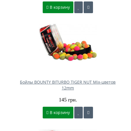
В корзину
Бойлы BOUNTY BITURBO TIGER NUT Mix-цветов
12mm
145 грн.
В корзину