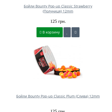
Бойли Bounty Pop-up Classic Strawberry
(Полуниця) 12mm
125 грн.
В корзину
Бойли Bounty Pop-up Classic Plum (Слива) 12mm
125 грн.