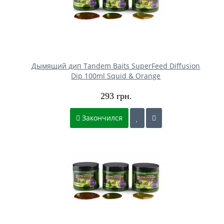
Дымящий дип Tandem Baits SuperFeed Diffusion
Dip 100ml Squid & Orange
293 грн.
Закончился