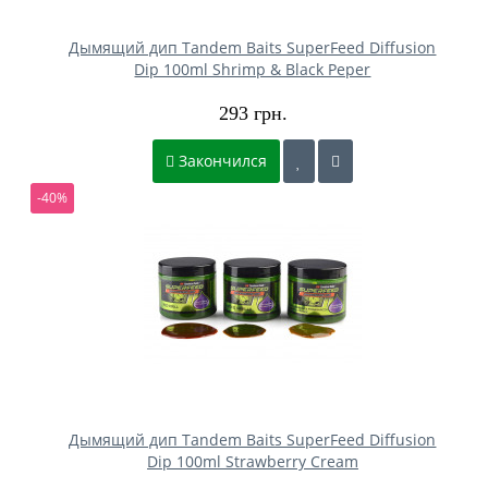
Дымящий дип Tandem Baits SuperFeed Diffusion
Dip 100ml Shrimp & Black Peper
293 грн.
Закончился
-40%
Дымящий дип Tandem Baits SuperFeed Diffusion
Dip 100ml Strawberry Cream