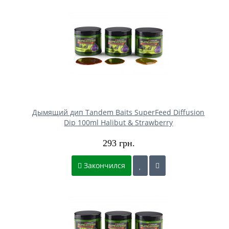
Дымящий дип Tandem Baits SuperFeed Diffusion
Dip 100ml Halibut & Strawberry
293 грн.
Закончился