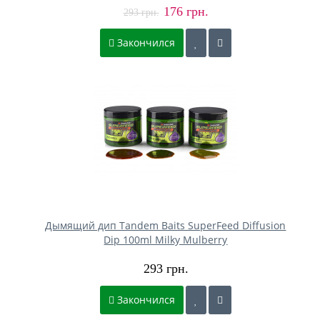
176 грн.
293 грн.
Закончился
Дымящий дип Tandem Baits SuperFeed Diffusion
Dip 100ml Milky Mulberry
293 грн.
Закончился