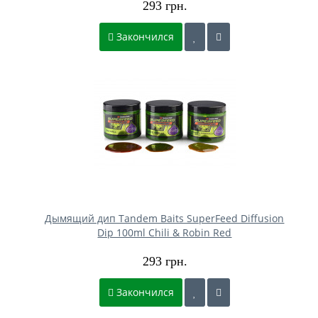
293 грн.
Закончился
Дымящий дип Tandem Baits SuperFeed Diffusion
Dip 100ml Chili & Robin Red
293 грн.
Закончился