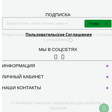
ПОДПИСКА
Готово
Я прочитал
Пользовательское Cоглашение
и согласе
с условиями
МЫ В СОЦСЕТЯХ
ИНФОРМАЦИЯ
ЛИЧНЫЙ КАБИНЕТ
НАШИ КОНТАКТЫ
© Интернет магазин товаров все для рыбалки в
Харькове