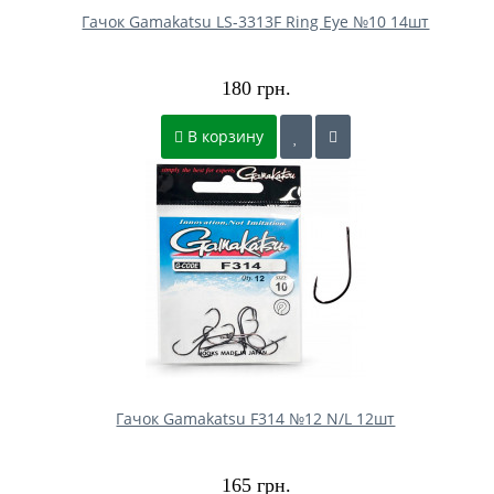
Гачок Gamakatsu LS-3313F Ring Eye №10 14шт
180 грн.
В корзину
Гачок Gamakatsu F314 №12 N/L 12шт
165 грн.