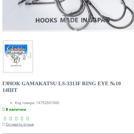
ГАЧОК GAMAKATSU LS-3313F RING EYE №10
14ШТ
Код товара:
14792601000
В наличии
Оставить отзыв