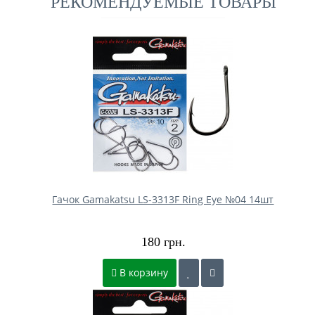
РЕКОМЕНДУЕМЫЕ ТОВАРЫ
Гачок Gamakatsu LS-3313F Ring Eye №04 14шт
180 грн.
В корзину