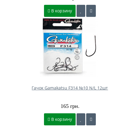
В корзину
Гачок Gamakatsu F314 №10 N/L 12шт
165 грн.
В корзину