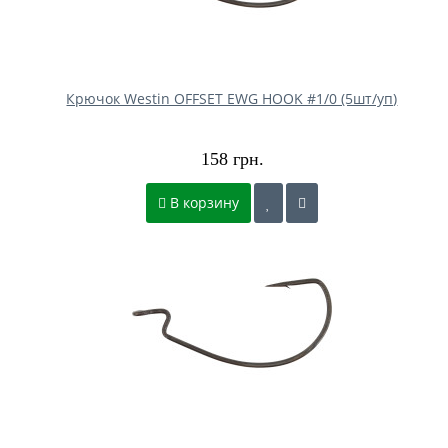
Крючок Westin OFFSET EWG HOOK #1/0 (5шт/уп)
158 грн.
В корзину