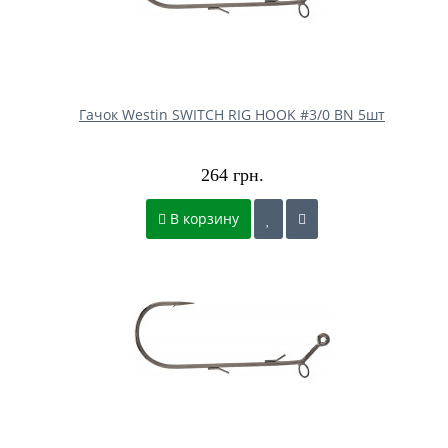
Гачок Westin SWITCH RIG HOOK #3/0 BN 5шт
264 грн.
В корзину