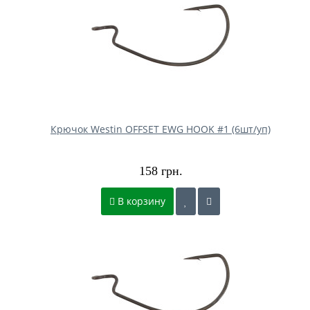
Крючок Westin OFFSET EWG HOOK #1 (6шт/уп)
158 грн.
В корзину