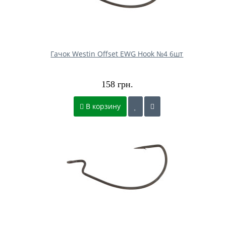
Гачок Westin Offset EWG Hook №4 6шт
158 грн.
В корзину