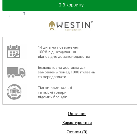
В корзину
14 днів на повернення,
100% відшкодування
відповідно до законодавства
Безкоштовна доставка для
замовлень понад 1000 гривень
та передоплати
Тільки оригінальні
та якісні товари
відомих брендів
Описание
Характеристики
Отзывы (0)