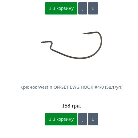
В корзину
Крючок Westin OFFSET EWG HOOK #4/0 (5шт/уп)
158 грн.
В корзину