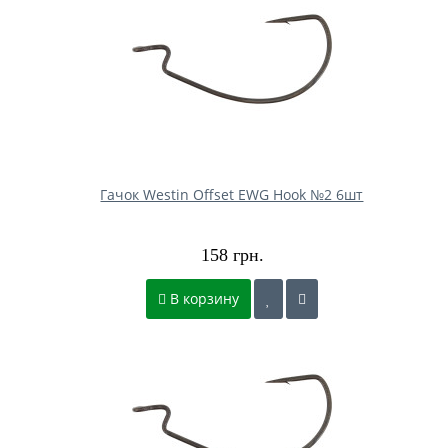
Гачок Westin Offset EWG Hook №2 6шт
158 грн.
В корзину