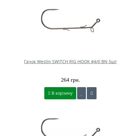
Гачок Westin SWITCH RIG HOOK #4/0 BN 5шт
264 грн.
В корзину