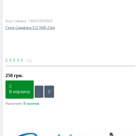
Код товара:
14665200600
Гачок Gamakatsu F22 №06 25шт
0
250 грн.
В корзину
Наличие:
В наличии