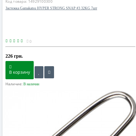
Код товара:
14929100300
Застежка Gamakatsu HYPER STRONG SNAP #3 32KG 7шт
0
226 грн.
В корзину
Наличие:
В наличии