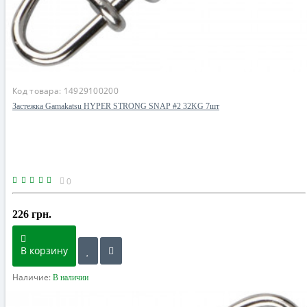
Код товара:
14929100200
Застежка Gamakatsu HYPER STRONG SNAP #2 32KG 7шт
0
226 грн.
В корзину
Наличие:
В наличии