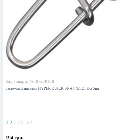
Код товара:
18507200100
Застежка Gamakatsu HYPER QUICK SNAP №1 27 KG 5шт
0
194 грн.