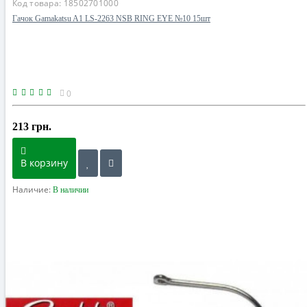
Код товара:
18502701000
Гачок Gamakatsu A1 LS-2263 NSB RING EYE №10 15шт
0
213 грн.
В корзину
Наличие:
В наличии