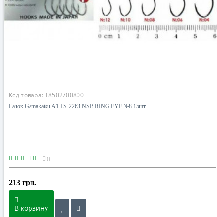
Код товара:
18502700800
Гачок Gamakatsu A1 LS-2263 NSB RING EYE №8 15шт
0
213 грн.
В корзину