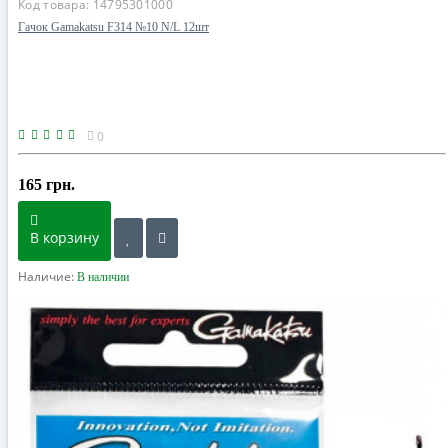
Код товара:
14795301000
Гачок Gamakatsu F314 №10 N/L 12шт
0
165 грн.
В корзину
Наличие:
В наличии