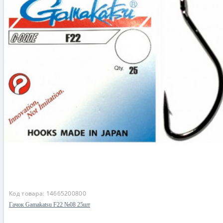
Код товара:
14665200800
Гачок Gamakatsu F22 №08 25шт