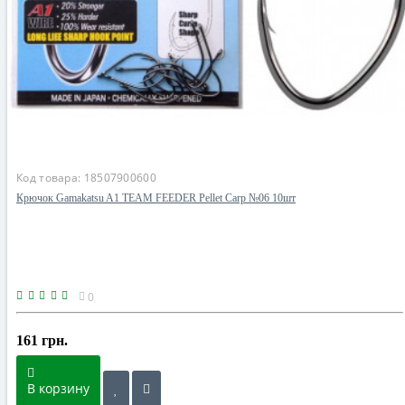
Код товара:
18507900600
Крючок Gamakatsu A1 TEAM FEEDER Pellet Carp №06 10шт
0
161 грн.
В корзину