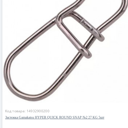
Код товара:
14932900200
Застежка Gamakatsu HYPER QUICK ROUND SNAP №2 27 KG 5шт