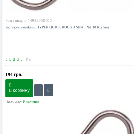
Код товара:
14932900100
Застежка Gamakatsu HYPER QUICK ROUND SNAP №1 18 KG 5шт
0
194 грн.
В корзину
Наличие:
В наличии