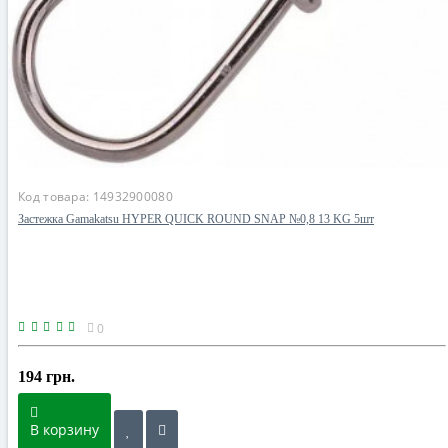
Код товара:
14932900080
Застежка Gamakatsu HYPER QUICK ROUND SNAP №0,8 13 KG 5шт
0
194 грн.
В корзину