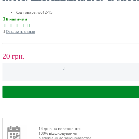
Код товара:
w612-15
В наличии
Оставить отзыв
СУМКИ, ЧОХЛИ ДЛЯ КАРПОВИХ КОРАБЛИКІВ
20 грн.
ЛОДКИ И МОТОРЫ
14 днів на повернення,
100% відшкодування
відповідно до законодавства