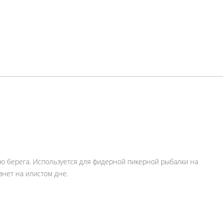
ью берега. Используется для фидерной пикерной рыбалки на
знет на илистом дне.