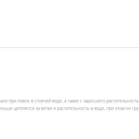
али при ловле в стоячей воде, а также с заросшего растительност
ньше цепляется за ветки и растительность в воде, при этом не гру