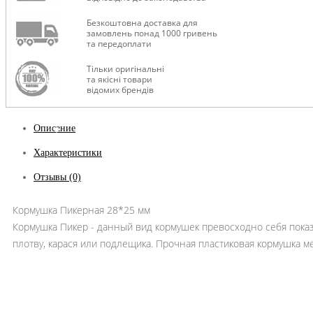
Безкоштовна доставка для
замовлень понад 1000 гривень
та передоплати
Тільки оригінальні
та якісні товари
ТУРИЗМ
відомих брендів
Описание
Характеристики
Отзывы (0)
Кормушка Пикерная 28*25 мм
Кормушка Пикер - данный вид кормушек превосходно себя показ
плотву, карася или подлещика. Прочная пластиковая кормушка ме