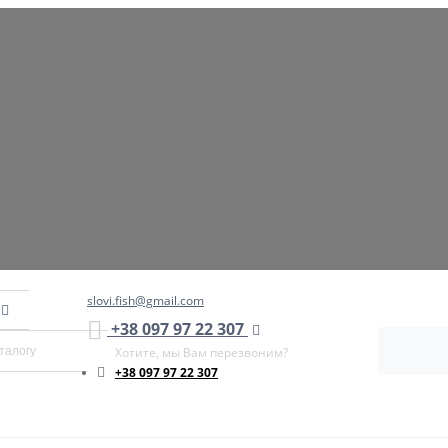
slovi.fish@gmail.com
+38 097 97 22 307
Хотите, мы Вам перезвоним?
+38 097 97 22 307