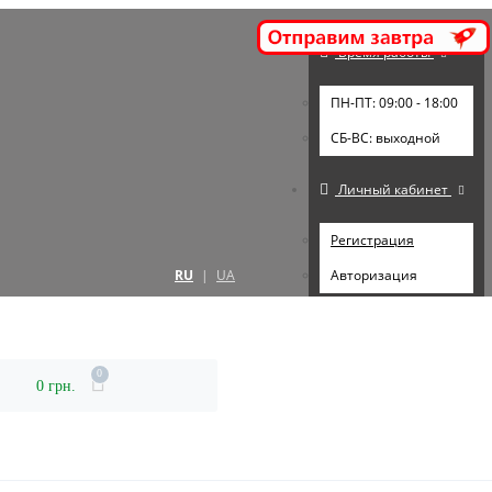
Время работы
ПН-ПТ: 09:00 - 18:00
СБ-ВС: выходной
Личный кабинет
Регистрация
RU
|
UA
Авторизация
0
0 грн.