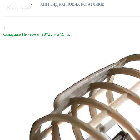
АПГРЕЙД КАРПОВИХ КОРАБЛИКІВ
Категории
Кормушка Пикерная 28*25 мм 15 гр.
ДОПОМОГА ЗСУ
ПРИКОРМОЧНІ КОРАБЛИКИ