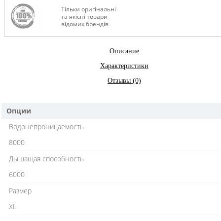
Тільки оригінальні
та якісні товари
відомих брендів
Описание
Характеристики
Отзывы (0)
Опции
Водонепроницаемость
8000
Дышащая способность
6000
Размер
XL