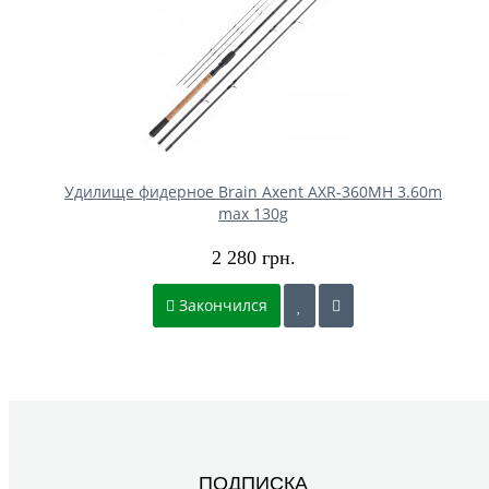
Удилище фидерное Brain Axent AXR-360MH 3.60m
max 130g
2 280 грн.
Закончился
ПОДПИСКА