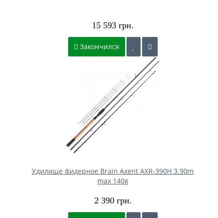
15 593 грн.
Закончился
Удилище фидерное Brain Axent AXR-390H 3.90m
max 140g
2 390 грн.