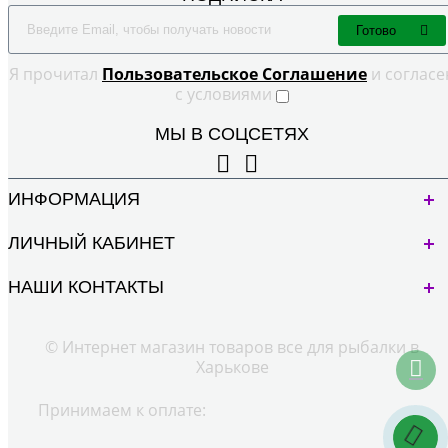
Готово
Я прочитал
Пользовательское Cоглашение
и согласе
с условиями
МЫ В СОЦСЕТЯХ
ИНФОРМАЦИЯ
ЛИЧНЫЙ КАБИНЕТ
НАШИ КОНТАКТЫ
© Интернет магазин товаров все для рыбалки в
Харькове
Принимаем к оплате: