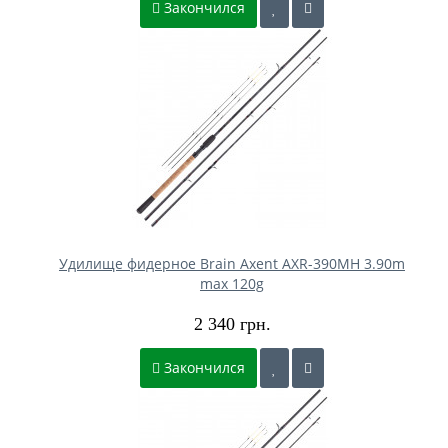
Закончился
Удилище фидерное Brain Axent AXR-390MH 3.90m
max 120g
2 340 грн.
Закончился