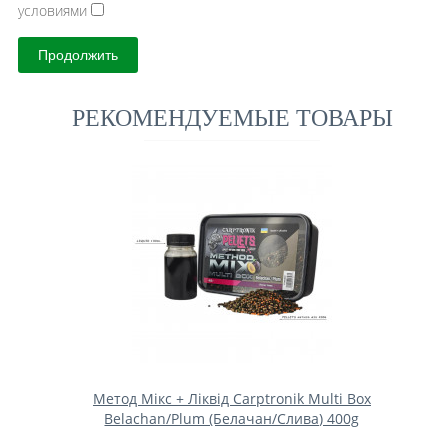
условиями
Продолжить
РЕКОМЕНДУЕМЫЕ ТОВАРЫ
Метод Мікс + Ліквід Carptronik Multi Box
Belachan/Plum (Белачан/Слива) 400g