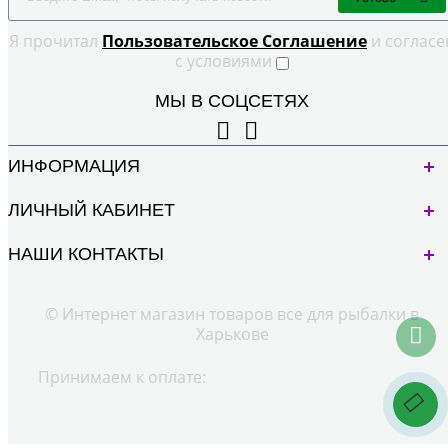
Я прочитал
Пользовательское Cоглашение
и согласе
с условиями
МЫ В СОЦСЕТЯХ
ИНФОРМАЦИЯ
ЛИЧНЫЙ КАБИНЕТ
НАШИ КОНТАКТЫ
© Интернет магазин товаров все для рыбалки в
Харькове
Принимаем к оплате: