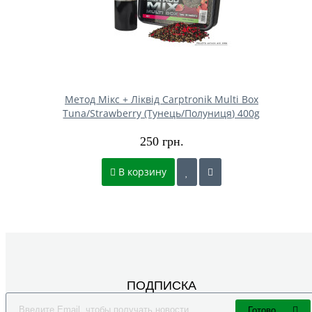
Метод Мікс + Ліквід Carptronik Multi Box
Tuna/Strawberry (Тунець/Полуниця) 400g
250 грн.
В корзину
ПОДПИСКА
Готово