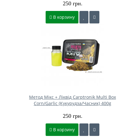
250 грн.
В корзину
Метод Мікс + Ліквід Carptronik Multi Box
Corn/Garlic (Кукурудза/Часник) 400g
250 грн.
В корзину