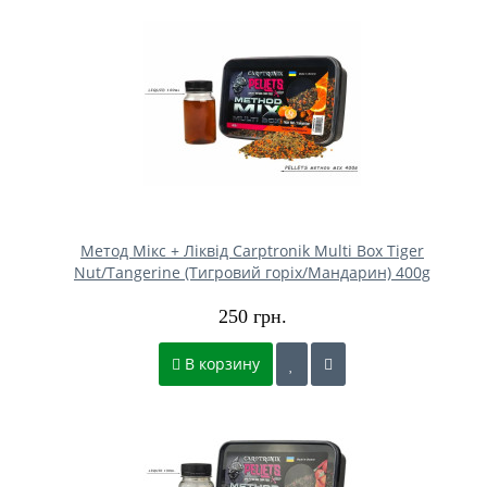
Метод Мікс + Ліквід Carptronik Multi Box Tiger
Nut/Tangerine (Тигровий горіх/Мандарин) 400g
250 грн.
В корзину