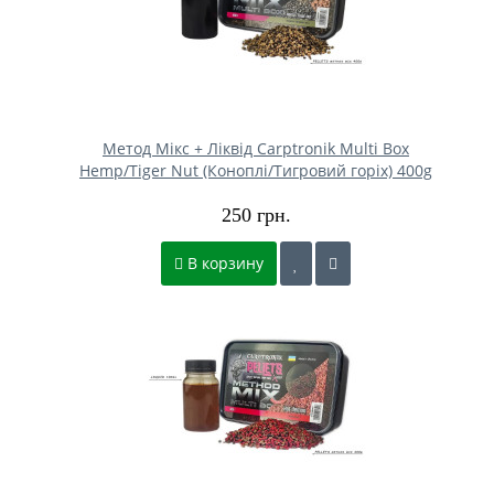
Метод Мікс + Ліквід Carptronik Multi Box
Hemp/Tiger Nut (Коноплі/Тигровий горіх) 400g
250 грн.
В корзину