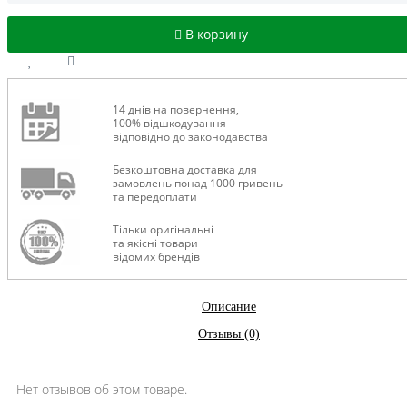
В корзину
14 днів на повернення,
100% відшкодування
відповідно до законодавства
Безкоштовна доставка для
замовлень понад 1000 гривень
та передоплати
Тільки оригінальні
та якісні товари
відомих брендів
Описание
Отзывы (0)
Нет отзывов об этом товаре.