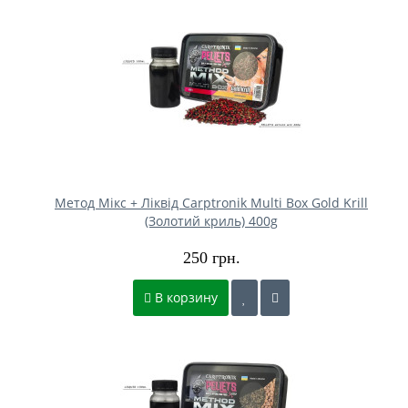
Метод Мікс + Ліквід Carptronik Multi Box Gold Krill
(Золотий криль) 400g
250 грн.
В корзину