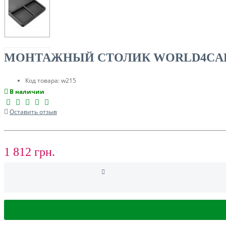
МОНТАЖНЫЙ СТОЛИК WORLD4CARP
Код товара:
w215
СУМКИ, ЧОХЛИ ДЛЯ КАРПОВИХ КОРАБЛИКІВ
В наличии
Оставить отзыв
ЛОДКИ И МОТОРЫ
1 812 грн.