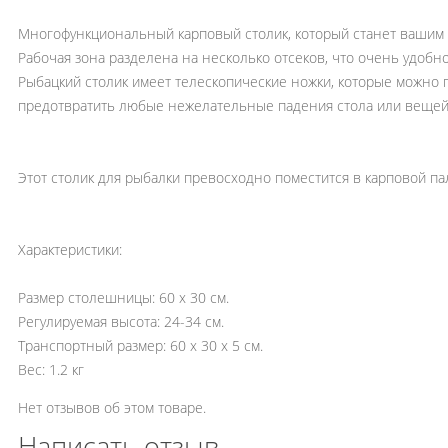
РАСПРОДАЖА ДО -50%
Многофункциональный карповый столик, который станет вашим 
Рабочая зона разделена на несколько отсеков, что очень удобн
Рыбацкий столик имеет телескопические ножки, которые можно п
предотвратить любые нежелательные падения стола или вещей
Этот столик для рыбалки превосходно поместится в карповой па
Характеристики:
Размер столешницы: 60 x 30 см.
Регулируемая высота: 24-34 см.
Транспортный размер: 60 x 30 x 5 см.
Вес: 1.2 кг
Нет отзывов об этом товаре.
Написать отзыв