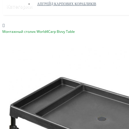
АПГРЕЙД КАРПОВИХ КОРАБЛИКІВ
Категории
Монтажный столик World4Carp Bivvy Table
ДОПОМОГА ЗСУ
ПРИКОРМОЧНІ КОРАБЛИКИ