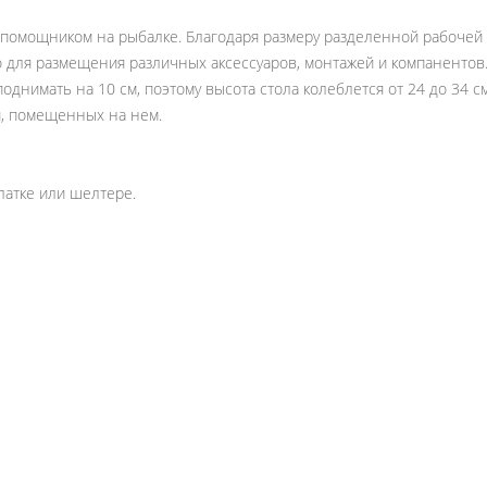
помощником на рыбалке. Благодаря размеру разделенной рабочей о
о для размещения различных аксессуаров, монтажей и компанентов
однимать на 10 см, поэтому высота стола колеблется от 24 до 34 
, помещенных на нем.
латке или шелтере.