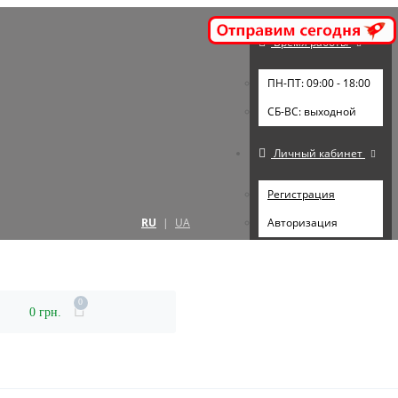
Время работы
ПН-ПТ: 09:00 - 18:00
СБ-ВС: выходной
Личный кабинет
Регистрация
RU
|
UA
Авторизация
0
0 грн.