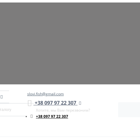
slovi.fish@gmail.com
+38 097 97 22 307
Хотите, мы Вам перезвоним?
+38 097 97 22 307