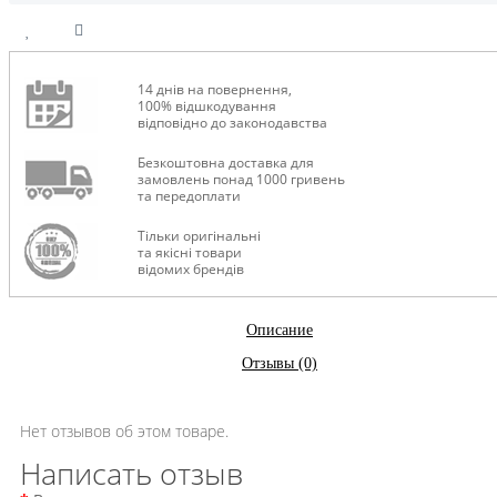
14 днів на повернення,
100% відшкодування
відповідно до законодавства
Безкоштовна доставка для
замовлень понад 1000 гривень
та передоплати
Тільки оригінальні
та якісні товари
відомих брендів
Описание
Отзывы (0)
Нет отзывов об этом товаре.
Написать отзыв