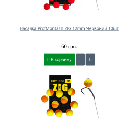
Насадка ProfMontazh ZIG 12mm Червоний 10шт
60 грн.
В корзину