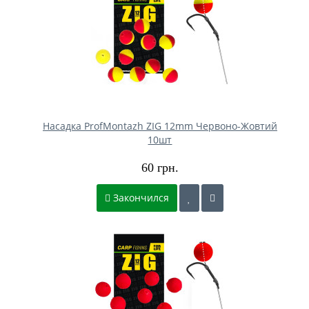
Насадка ProfMontazh ZIG 12mm Червоно-Жовтий
10шт
60 грн.
Закончился