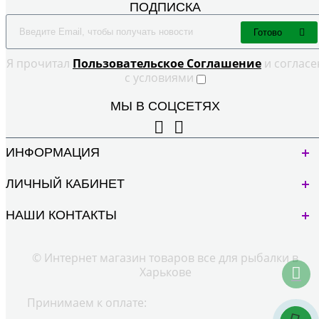
ПОДПИСКА
Готово
Я прочитал
Пользовательское Cоглашение
и согласе
с условиями
МЫ В СОЦСЕТЯХ
ИНФОРМАЦИЯ
ЛИЧНЫЙ КАБИНЕТ
НАШИ КОНТАКТЫ
© Интернет магазин товаров все для рыбалки в
Харькове
Принимаем к оплате: