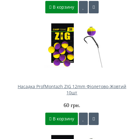
В корзину
Насадка ProfMontazh ZIG 12mm Фіолетово-Жовтий
10шт
60 грн.
В корзину