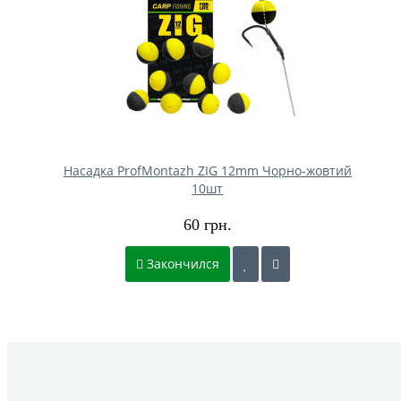
Насадка ProfMontazh ZIG 12mm Чорно-жовтий
10шт
60 грн.
Закончился