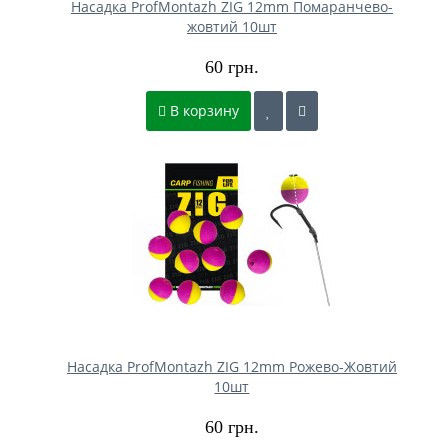
Насадка ProfMontazh ZIG 12mm Помаранчево-
жовтий 10шт
60 грн.
В корзину
Насадка ProfMontazh ZIG 12mm Рожево-Жовтий
10шт
60 грн.