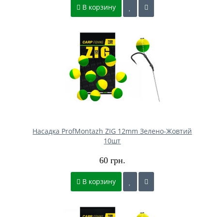
В корзину
Насадка ProfMontazh ZIG 12mm Зелено-Жовтий
10шт
60 грн.
В корзину