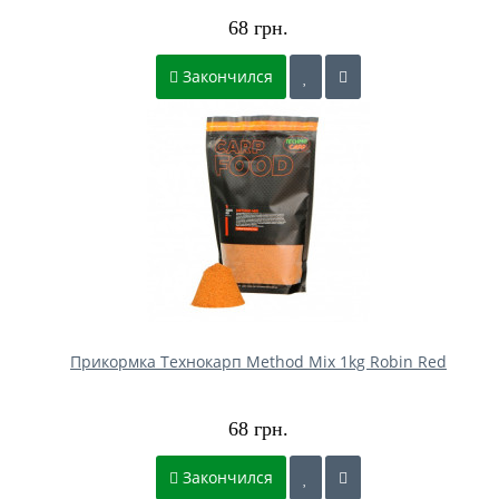
68 грн.
Закончился
Прикормка Технокарп Method Mix 1kg Robin Red
68 грн.
Закончился