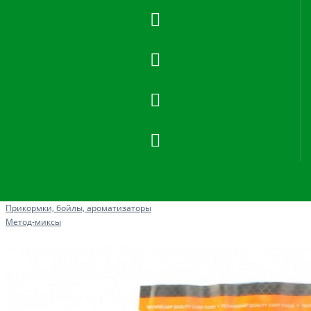
Рыбная ловля
Прикормки, бойлы, ароматизаторы
Метод-миксы