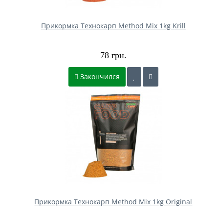
Прикормка Технокарп Method Mix 1kg Krill
78 грн.
Закончился
Прикормка Технокарп Method Mix 1kg Original