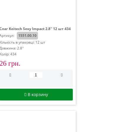
Слаг Keitech Sexy Impact 2.8'' 12 шт 434
Артикул:
1551.00.10
Кількість в упаковці: 12 шт
Довжина: 2.8''
Колір: 434
26 грн.
В корзину