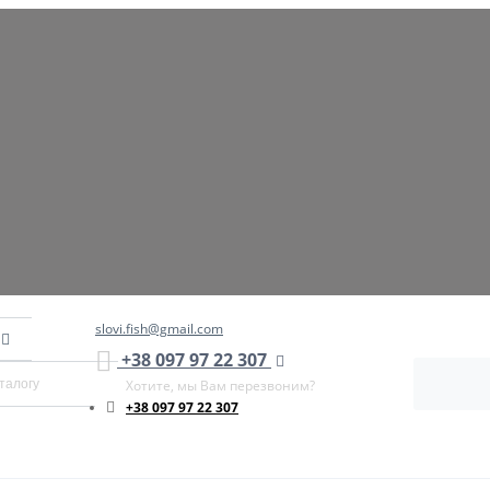
slovi.fish@gmail.com
+38 097 97 22 307
Хотите, мы Вам перезвоним?
+38 097 97 22 307