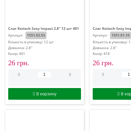
Слаг Keitech Sexy Impact 2.8'' 12 шт 401
Слаг Keitech Sexy Imp
Артикул:
1551.02.53
Артикул:
1551.01.10
Кількість в упаковці: 12 шт
Кількість в упаковці: 
Довжина: 2.8''
Довжина: 2.8''
Колір: 401
Колір: 418
26 грн.
26 грн.
В корзину
В ко