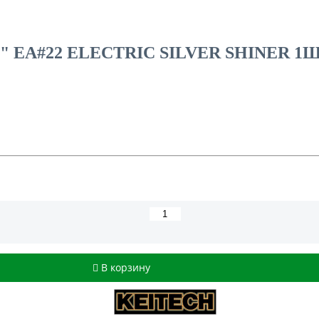
" EA#22 ELECTRIC SILVER SHINER 1
В корзину