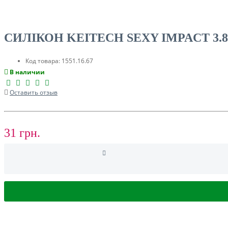
СИЛІКОН KEITECH SEXY IMPACT 3.8
Код товара:
1551.16.67
В наличии
СУМКИ, ЧОХЛИ ДЛЯ КАРПОВИХ КОРАБЛИКІВ
Оставить отзыв
ЛОДКИ И МОТОРЫ
31 грн.