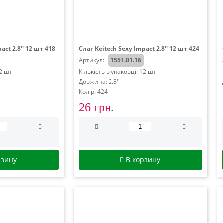
act 2.8'' 12 шт 418
Слаг Keitech Sexy Impact 2.8'' 12 шт 424
Артикул:
1551.01.16
12 шт
Кількість в упаковці: 12 шт
Довжина: 2.8''
Колір: 424
26 грн.
рзину
В корзину