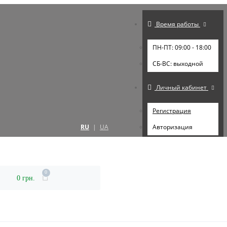
Время работы
ПН-ПТ: 09:00 - 18:00
СБ-ВС: выходной
Личный кабинет
Регистрация
RU
|
UA
Авторизация
0
0 грн.