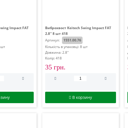
Swing Impact FAT
Виброхвост Keitech Swing Impact FAT
2.8'' 8 шт 418
Артикул:
1551.00.76
8 шт
Кількість в упаковці: 8 шт
Довжина: 2.8''
Колір: 418
35 грн.
рзину
В корзину