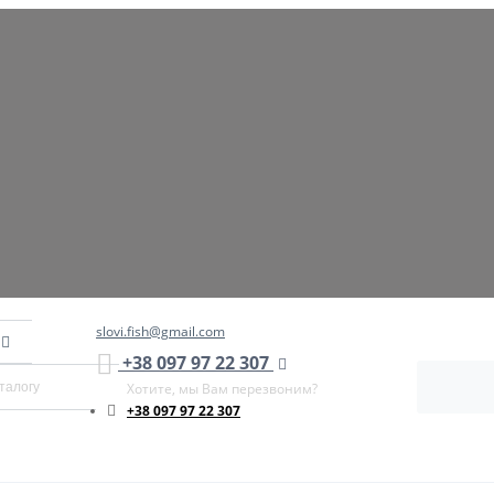
slovi.fish@gmail.com
+38 097 97 22 307
Хотите, мы Вам перезвоним?
+38 097 97 22 307