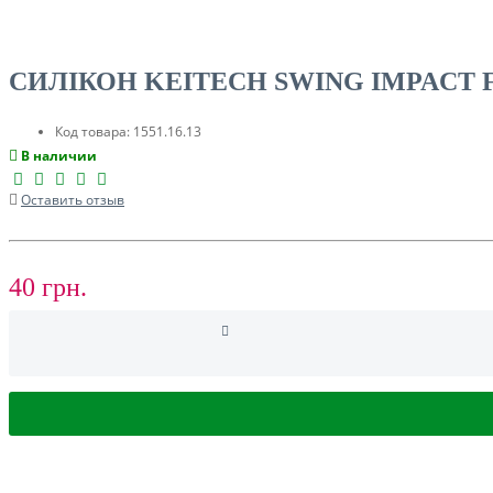
СИЛІКОН KEITECH SWING IMPACT F
Код товара:
1551.16.13
В наличии
СУМКИ, ЧОХЛИ ДЛЯ КАРПОВИХ КОРАБЛИКІВ
Оставить отзыв
ЛОДКИ И МОТОРЫ
40 грн.