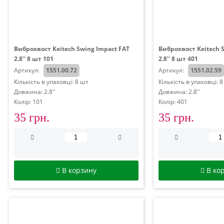
Виброхвост Keitech Swing Impact FAT
Виброхвост Keitech 
2.8'' 8 шт 101
2.8'' 8 шт 401
Артикул:
1551.00.72
Артикул:
1551.02.59
Кількість в упаковці: 8 шт
Кількість в упаковці: 
Довжина: 2.8''
Довжина: 2.8''
Колір: 101
Колір: 401
35 грн.
35 грн.
В корзину
В ко