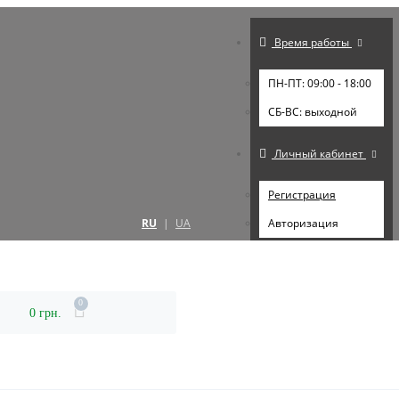
Время работы
ПН-ПТ: 09:00 - 18:00
СБ-ВС: выходной
Личный кабинет
Регистрация
RU
|
UA
Авторизация
0
0 грн.