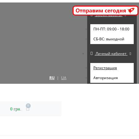
Время работы
ПН-ПТ: 09:00 - 18:00
СБ-ВС: выходной
Личный кабинет
Регистрация
RU
|
UA
Авторизация
0
0 грн.