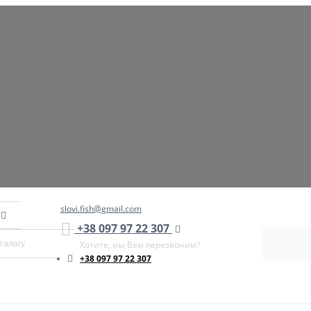
slovi.fish@gmail.com
+38 097 97 22 307
Хотите, мы Вам перезвоним?
+38 097 97 22 307