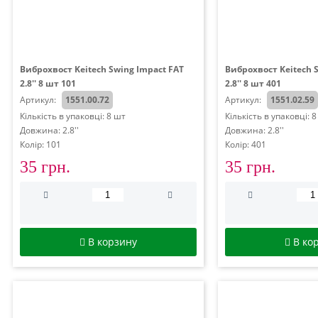
Виброхвост Keitech Swing Impact FAT
Виброхвост Keitech 
2.8'' 8 шт 101
2.8'' 8 шт 401
Артикул:
1551.00.72
Артикул:
1551.02.59
Кількість в упаковці: 8 шт
Кількість в упаковці: 
Довжина: 2.8''
Довжина: 2.8''
Колір: 101
Колір: 401
35 грн.
35 грн.
В корзину
В ко