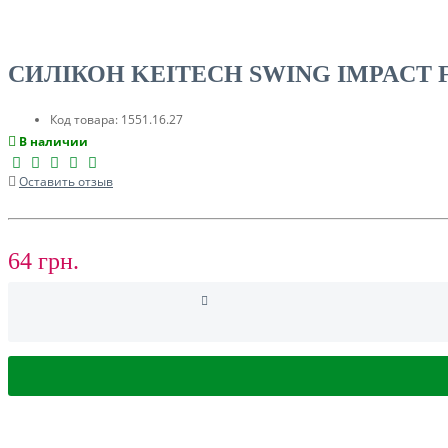
СИЛІКОН KEITECH SWING IMPACT FA
Код товара:
1551.16.27
В наличии
СУМКИ, ЧОХЛИ ДЛЯ КАРПОВИХ КОРАБЛИКІВ
Оставить отзыв
ЛОДКИ И МОТОРЫ
64 грн.