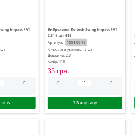
Swing Impact FAT
Виброхвост Keitech Swing Impact FAT
2.8'' 8 шт 418
Артикул:
1551.00.76
8 шт
Кількість в упаковці: 8 шт
Довжина: 2.8''
Колір: 418
35 грн.
рзину
В корзину