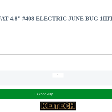
T 4.8" #408 ELECTRIC JUNE BUG 1Ш
В корзину