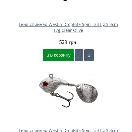
Тейл-спиннер Westin DropBite Spin Tail Jig 3.4cm
17g Clear Olive
529 грн.
В корзину
Тейл-спиннер Westin DropBite Spin Tail Jig 3.4cm