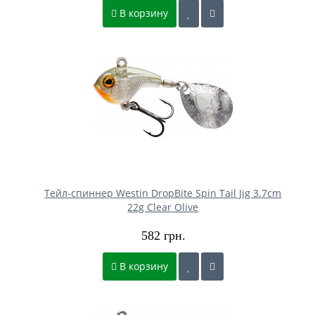
В корзину
Тейл-спиннер Westin DropBite Spin Tail Jig 3.7cm
22g Clear Olive
582 грн.
В корзину