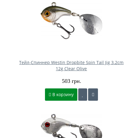
Тейл-Спиннер Westin Dropbite Spin Tail Jig 3.2cm
12g Clear Olive
503 грн.
В корзину