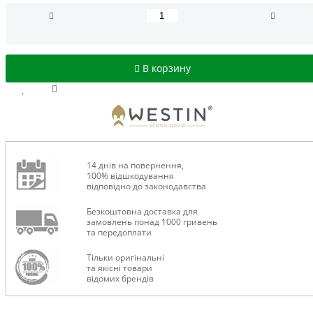
В корзину
14 днів на повернення,
100% відшкодування
відповідно до законодавства
Безкоштовна доставка для
замовлень понад 1000 гривень
та передоплати
Тільки оригінальні
та якісні товари
відомих брендів