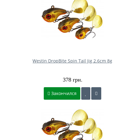
Westin DropBite Spin Tail Jig 2.6cm 8g
378 грн.
Закончился