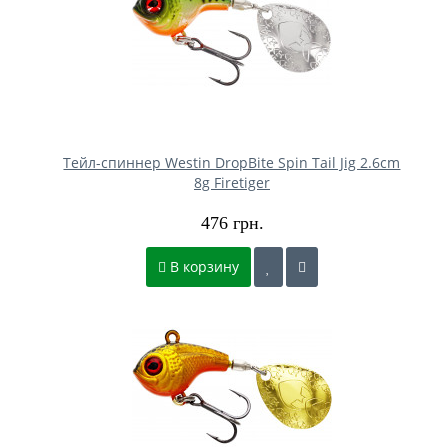
Тейл-спиннер Westin DropBite Spin Tail Jig 2.6cm
8g Firetiger
476 грн.
В корзину