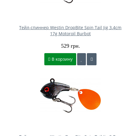
Тейл-спиннер Westin DropBite Spin Tail Jig 3.4cm
17g Motoroil Burbot
529 грн.
В корзину