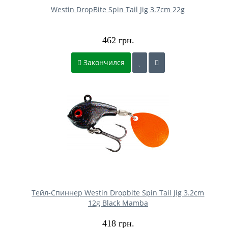
Westin DropBite Spin Tail Jig 3.7cm 22g
462 грн.
Закончился
Тейл-Спиннер Westin Dropbite Spin Tail Jig 3.2cm
12g Black Mamba
418 грн.