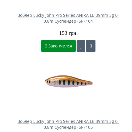
Воблер Lucky John Pro Series ANIRA LB 39mm 3g 0-
0.8m Cуспендер (SP) 104
153 грн.
Закончился
Воблер Lucky John Pro Series ANIRA LB 39mm 3g 0-
0.8m Cуспендер (SP) 105