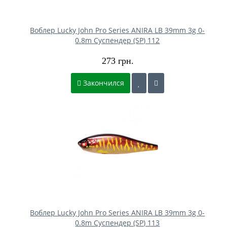
Воблер Lucky John Pro Series ANIRA LB 39mm 3g 0-
0.8m Cуспендер (SP) 112
273 грн.
Закончился
Воблер Lucky John Pro Series ANIRA LB 39mm 3g 0-
0.8m Cуспендер (SP) 113