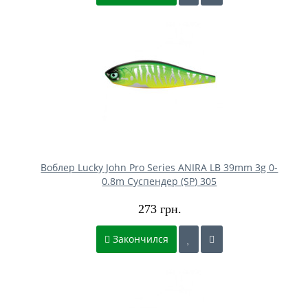
Воблер Lucky John Pro Series ANIRA LB 39mm 3g 0-
0.8m Cуспендер (SP) 305
273 грн.
Закончился