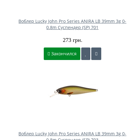
Воблер Lucky John Pro Series ANIRA LB 39mm 3g 0-
0.8m Cуспендер (SP) 701
273 грн.
Закончился
Воблер Lucky John Pro Series ANIRA LB 39mm 3g 0-
0.8m Cуспендер (SP) 703