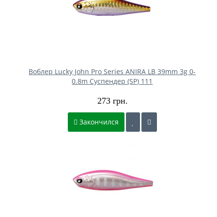
Воблер Lucky John Pro Series ANIRA LB 39mm 3g 0-
0.8m Cуспендер (SP) 111
273 грн.
Закончился