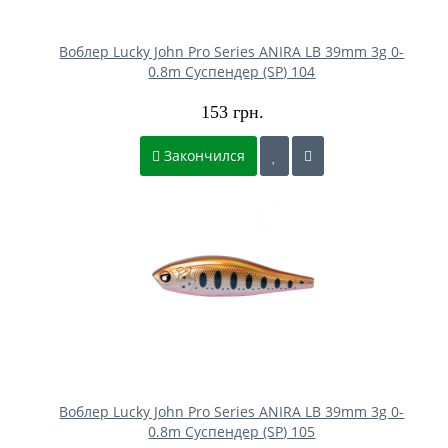
Воблер Lucky John Pro Series ANIRA LB 39mm 3g 0-
0.8m Cуспендер (SP) 104
153 грн.
Закончился
Воблер Lucky John Pro Series ANIRA LB 39mm 3g 0-
0.8m Cуспендер (SP) 105