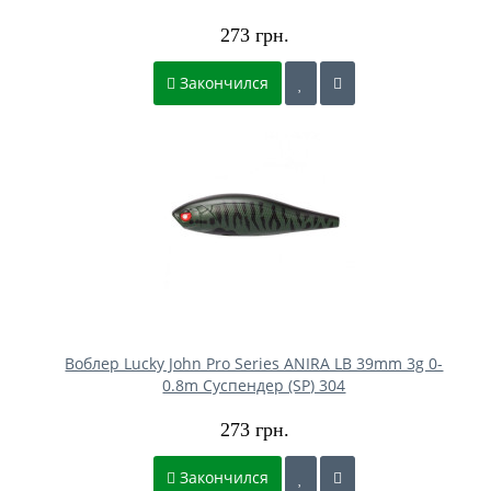
273 грн.
Закончился
Воблер Lucky John Pro Series ANIRA LB 39mm 3g 0-
0.8m Cуспендер (SP) 304
273 грн.
Закончился