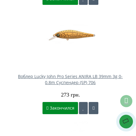
Воблер Lucky John Pro Series ANIRA LB 39mm 3g 0-
0.8m Cуспендер (SP) 706
273 грн.
Закончился