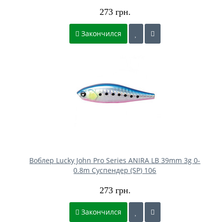
273 грн.
Закончился
Воблер Lucky John Pro Series ANIRA LB 39mm 3g 0-
0.8m Cуспендер (SP) 106
273 грн.
Закончился