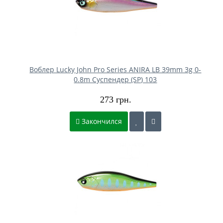
Воблер Lucky John Pro Series ANIRA LB 39mm 3g 0-
0.8m Cуспендер (SP) 103
273 грн.
Закончился