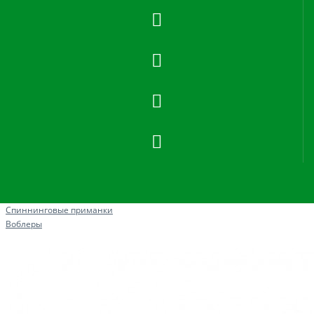
Рыбная ловля
Спиннинговые приманки
Воблеры