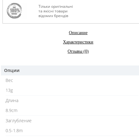
Тільки оригінальні
та якісні товари
відомих брендів
Описание
Характеристики
Отзывы (0)
Опции
Вес
13g
Длина
8.9cm
Заглубление
0.5-1.8m