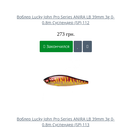
Воблер Lucky John Pro Series ANIRA LB 39mm 3g 0-
0.8m Cуспендер (SP) 112
273 грн.
Закончился
Воблер Lucky John Pro Series ANIRA LB 39mm 3g 0-
0.8m Cуспендер (SP) 113