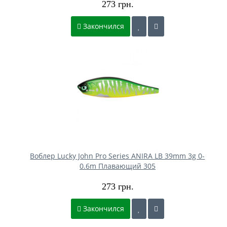
273 грн.
Закончился
Воблер Lucky John Pro Series ANIRA LB 39mm 3g 0-
0.6m Плавающий 305
273 грн.
Закончился