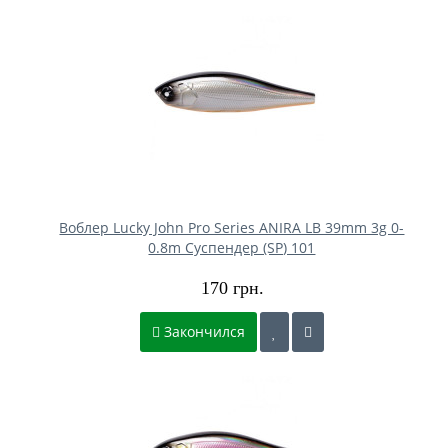
Воблер Lucky John Pro Series ANIRA LB 39mm 3g 0-
0.8m Cуспендер (SP) 101
170 грн.
Закончился