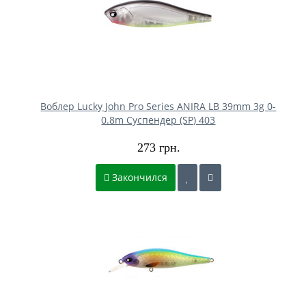
Воблер Lucky John Pro Series ANIRA LB 39mm 3g 0-
0.8m Cуспендер (SP) 403
273 грн.
Закончился