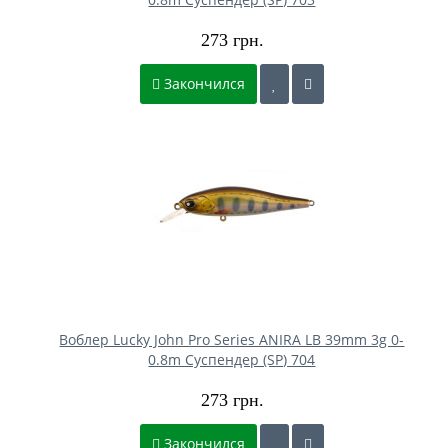
273 грн.
Закончился
Воблер Lucky John Pro Series ANIRA LB 39mm 3g 0-
0.8m Cуспендер (SP) 704
273 грн.
Закончился