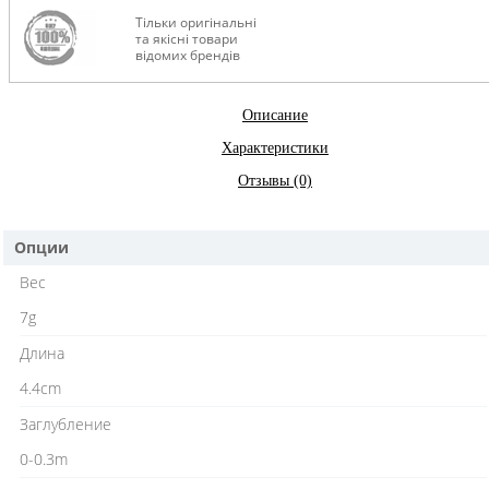
Тільки оригінальні
та якісні товари
відомих брендів
Описание
Характеристики
Отзывы (0)
Опции
Вес
7g
Длина
4.4cm
Заглублениe
0-0.3m