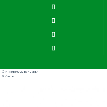
Рыбная ловля
Спиннинговые приманки
Воблеры