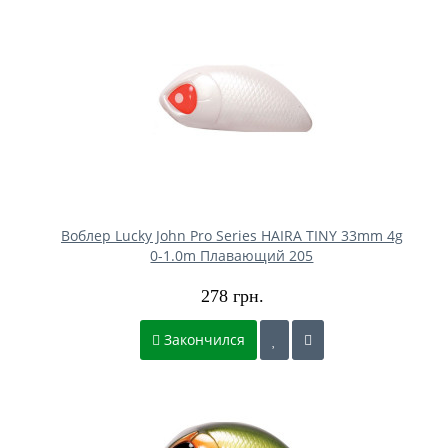
Воблер Lucky John Pro Series HAIRA TINY 33mm 4g
0-1.0m Плавающий 205
278 грн.
Закончился