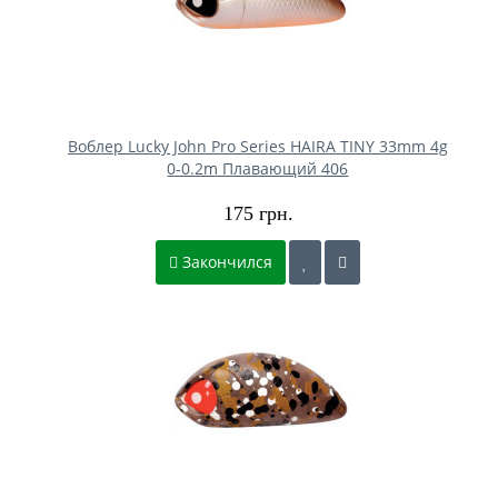
Воблер Lucky John Pro Series HAIRA TINY 33mm 4g
0-0.2m Плавающий 406
175 грн.
Закончился