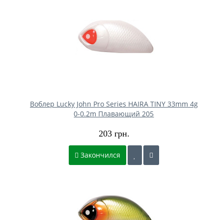
Воблер Lucky John Pro Series HAIRA TINY 33mm 4g
0-0.2m Плавающий 205
203 грн.
Закончился