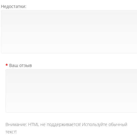
Недостатки:
Ваш отзыв
Внимание:
HTML не поддерживается! Используйте обычный
текст!