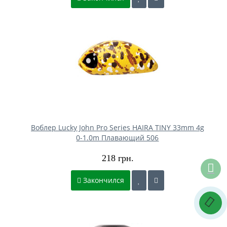
Воблер Lucky John Pro Series HAIRA TINY 33mm 4g
0-1.0m Плавающий 506
218 грн.
Закончился