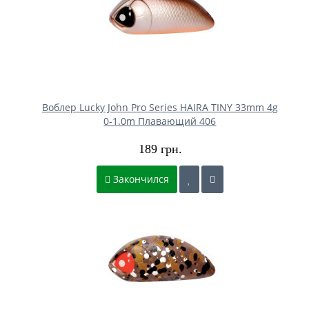
Воблер Lucky John Pro Series HAIRA TINY 33mm 4g
0-1.0m Плавающий 406
189 грн.
Закончился