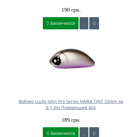
190 грн.
Закончился
Воблер Lucky John Pro Series HAIRA TINY 33mm 4g
0-1.0m Плавающий 404
189 грн.
Закончился