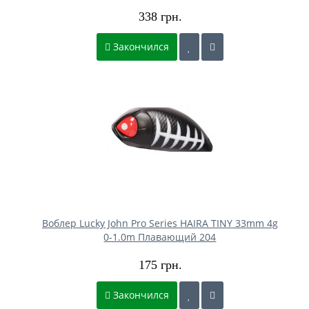
338 грн.
Закончился
Воблер Lucky John Pro Series HAIRA TINY 33mm 4g
0-1.0m Плавающий 204
175 грн.
Закончился