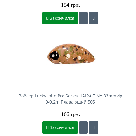
154 грн.
Закончился
Воблер Lucky John Pro Series HAIRA TINY 33mm 4g
0-0.2m Плавающий 505
166 грн.
Закончился