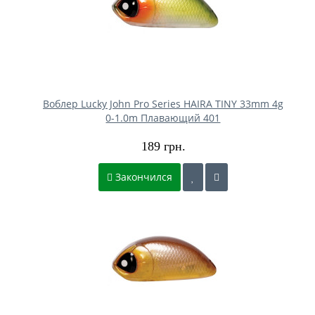
Воблер Lucky John Pro Series HAIRA TINY 33mm 4g
0-1.0m Плавающий 401
189 грн.
Закончился