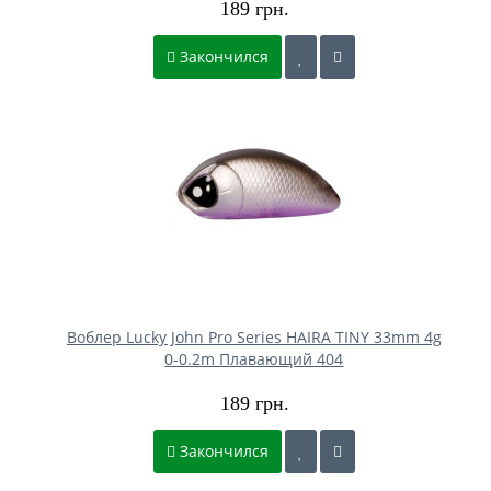
189 грн.
Закончился
Воблер Lucky John Pro Series HAIRA TINY 33mm 4g
0-0.2m Плавающий 404
189 грн.
Закончился