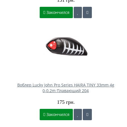
Закончился
Воблер Lucky John Pro Series HAIRA TINY 33mm 4g
0-0.2m Плавающий 204
175 грн.
Закончился