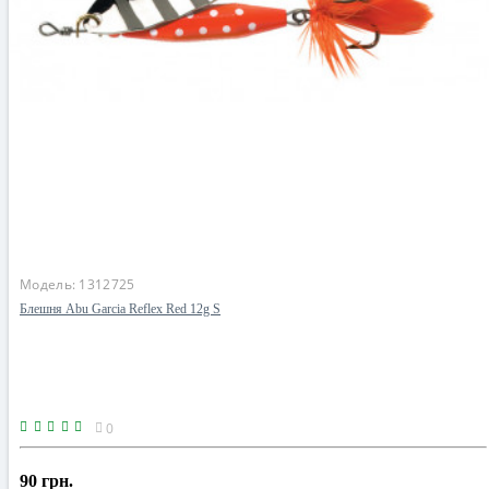
Модель:
1312725
Блешня Abu Garcia Reflex Red 12g S
0
90 грн.