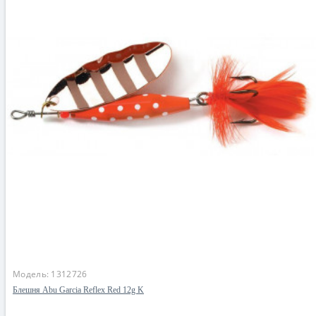
Модель:
1312726
Блешня Abu Garcia Reflex Red 12g K