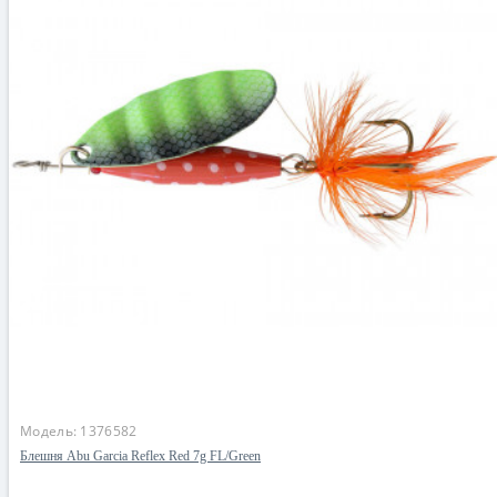
Модель:
1376582
Блешня Abu Garcia Reflex Red 7g FL/Green