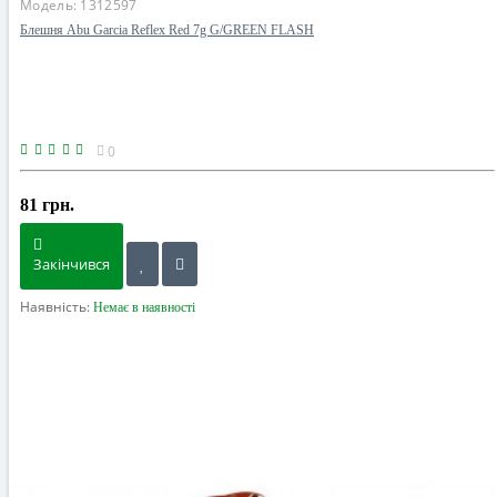
Модель:
1312597
Блешня Abu Garcia Reflex Red 7g G/GREEN FLASH
0
81 грн.
Закінчився
Наявність:
Немає в наявності