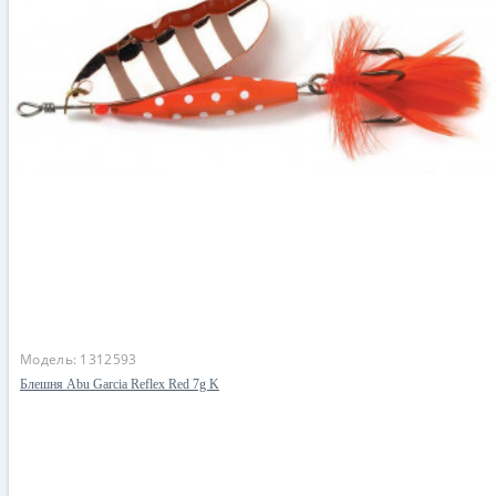
Модель:
1312593
Блешня Abu Garcia Reflex Red 7g K