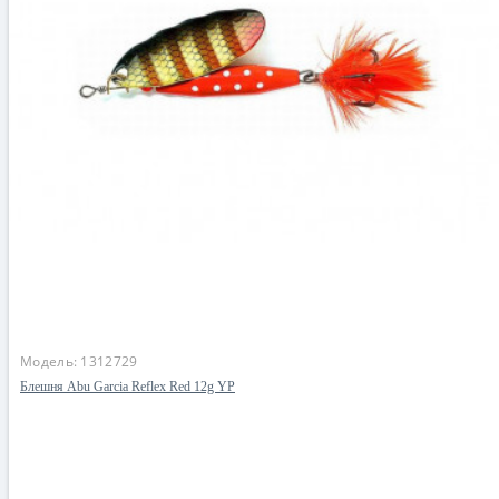
Модель:
1312729
Блешня Abu Garcia Reflex Red 12g YP