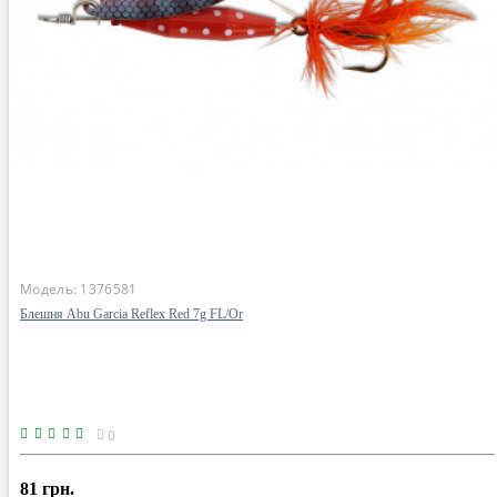
Модель:
1376581
Блешня Abu Garcia Reflex Red 7g FL/Or
0
81 грн.