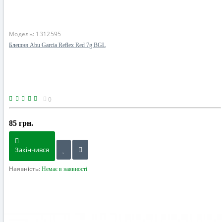
Модель:
1312595
Блешня Abu Garcia Reflex Red 7g BGL
0
85 грн.
Закінчився
Наявність:
Немає в наявності