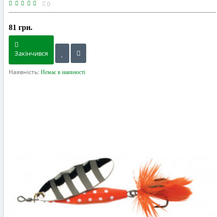
0
81 грн.
Закінчився
Наявність:
Немає в наявності