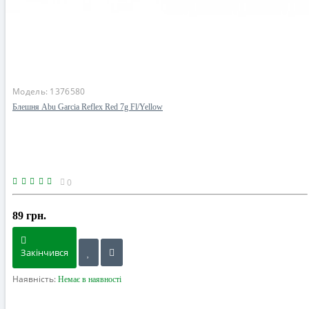
Модель:
1376580
Блешня Abu Garcia Reflex Red 7g Fl/Yellow
0
89 грн.
Закінчився
Наявність:
Немає в наявності