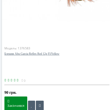
Модель:
1376583
Блешня Abu Garcia Reflex Red 12g Fl/Yellow
0
90 грн.
Закінчився