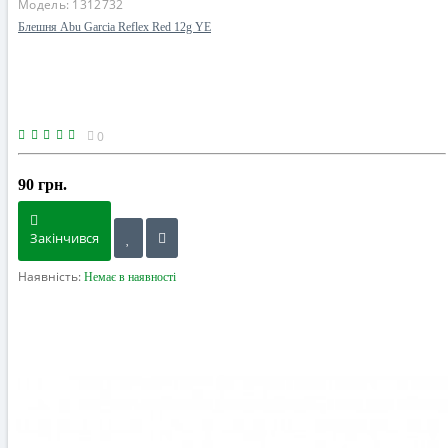
Модель:
1312732
Блешня Abu Garcia Reflex Red 12g YE
0
90 грн.
Закінчився
Наявність:
Немає в наявності