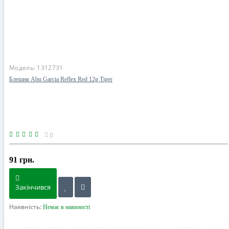
Модель:
1312731
Блешня Abu Garcia Reflex Red 12g Tiger
0
91 грн.
Закінчився
Наявність:
Немає в наявності