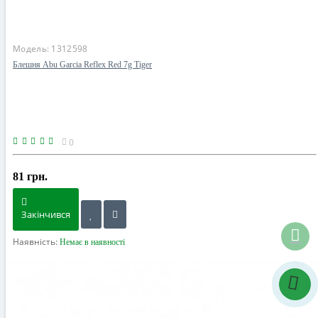
Модель:
1312598
Блешня Abu Garcia Reflex Red 7g Tiger
0
81 грн.
Закінчився
Наявність:
Немає в наявності