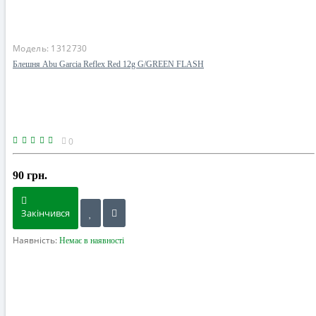
Модель:
1312730
Блешня Abu Garcia Reflex Red 12g G/GREEN FLASH
0
90 грн.
Закінчився
Наявність:
Немає в наявності