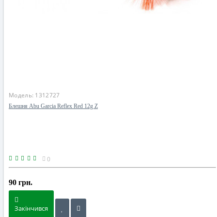
Модель:
1312727
Блешня Abu Garcia Reflex Red 12g Z
0
90 грн.
Закінчився