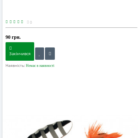
0
90 грн.
Закінчився
Наявність:
Немає в наявності