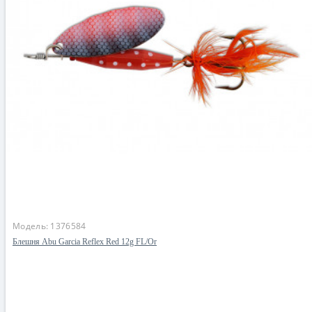
Модель:
1376584
Блешня Abu Garcia Reflex Red 12g FL/Or