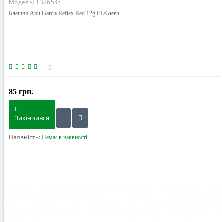
Модель:
1376585
Блешня Abu Garcia Reflex Red 12g FL/Green
0
85 грн.
Закінчився
Наявність:
Немає в наявності