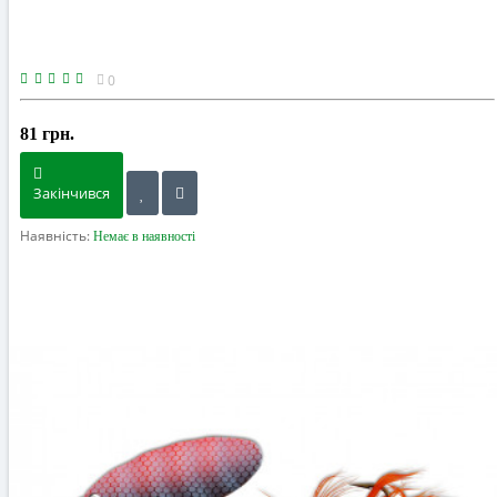
0
81 грн.
Закінчився
Наявність:
Немає в наявності