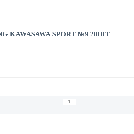
NG KAWASAWA SPORT №9 20ШТ