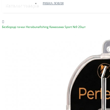
РИБНА ЛОВЛЯ
Каталог товарів
Безбороді гачки Herabunafishing Kawasawa Sport №9 20шт