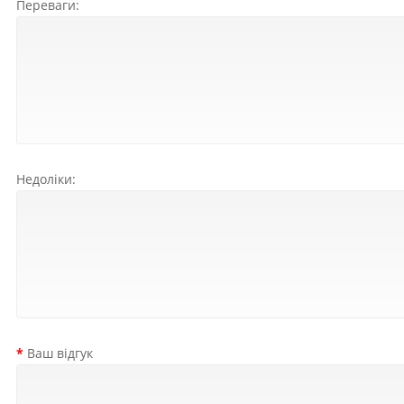
Переваги:
Недоліки:
Ваш відгук