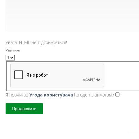
Увага:
HTML не підтримується!
Рейтинг
Я прочитав
Угода користувача
і згоден з вимогами
Продовжити