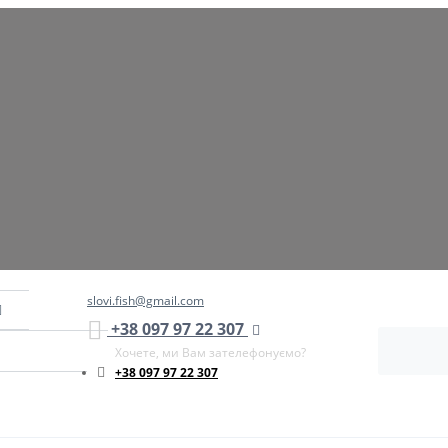
slovi.fish@gmail.com
+38 097 97 22 307
Хочете, ми Вам зателефонуємо?
+38 097 97 22 307