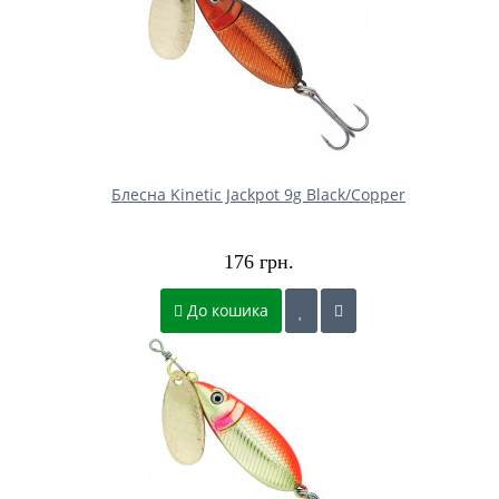
Блесна Kinetic Jackpot 9g Black/Copper
176 грн.
До кошика