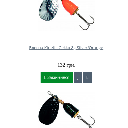
Блесна Kinetic Gekko 8g Silver/Orange
132 грн.
Закінчився