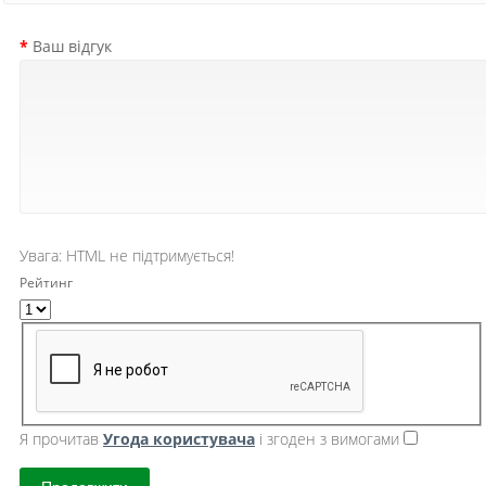
Ваш відгук
Увага:
HTML не підтримується!
Рейтинг
Я прочитав
Угода користувача
і згоден з вимогами