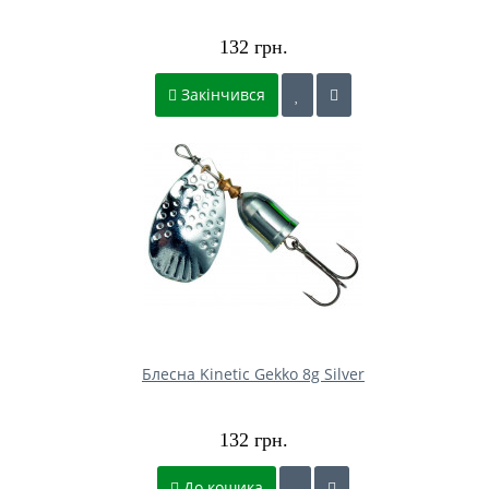
132 грн.
Закінчився
Блесна Kinetic Gekko 8g Silver
132 грн.
До кошика