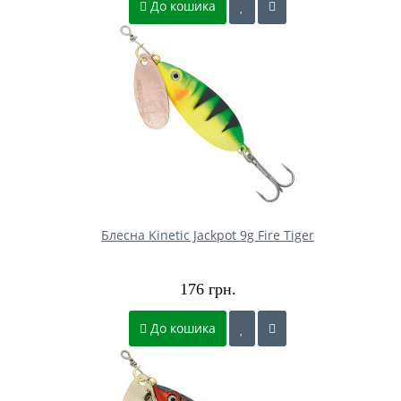
До кошика
Блесна Kinetic Jackpot 9g Fire Tiger
176 грн.
До кошика