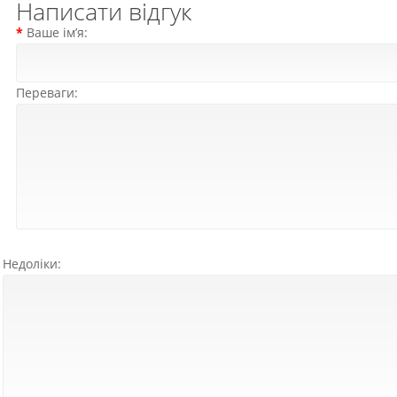
Написати відгук
Ваше ім’я:
Переваги:
Недоліки: