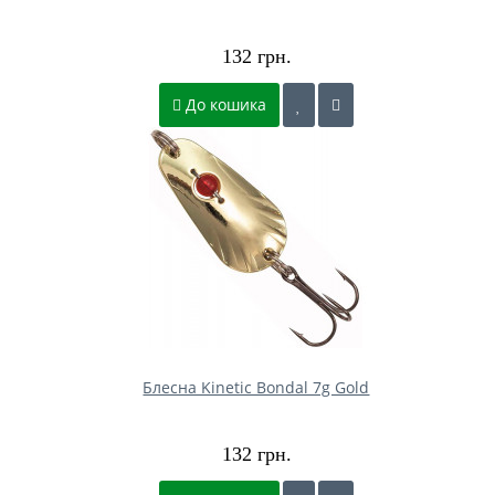
132 грн.
До кошика
Блесна Kinetic Bondal 7g Gold
132 грн.