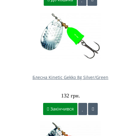
Блесна Kinetic Gekko 8g Silver/Green
132 грн.
Закінчився