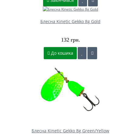
Закінчився
Блесна Kinetic Gekko 8g Gold
132 грн.
До кошика
Блесна Kinetic Gekko 8g Green/Yellow