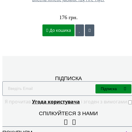
176 грн.
До кошика
ПІДПИСКА
Підписка
Я прочитав
Угода користувача
і згоден з вимогами
СПІЛКУЙТЕСЯ З НАМИ