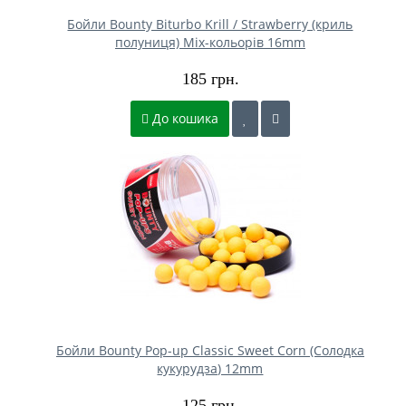
Бойли Bounty Biturbo Krill / Strawberry (криль
полуниця) Mix-кольорів 16mm
185 грн.
До кошика
Бойли Bounty Pop-up Classic Sweet Corn (Солодка
кукурудза) 12mm
125 грн.