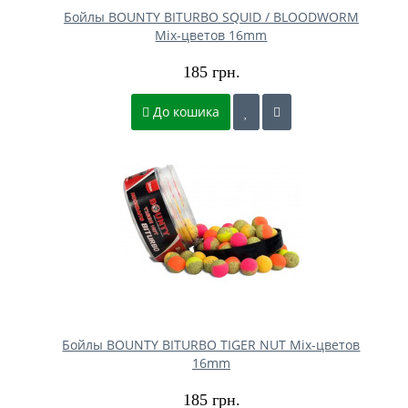
Бойлы BOUNTY BITURBO SQUID / BLOODWORM
Mix-цветов 16mm
185 грн.
До кошика
Бойлы BOUNTY BITURBO TIGER NUT Mix-цветов
16mm
185 грн.