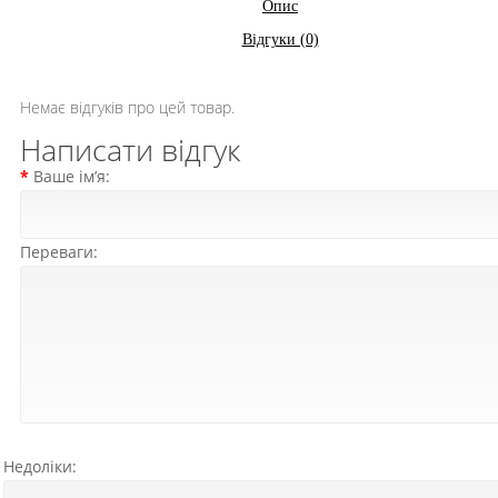
Опис
Відгуки (0)
Немає відгуків про цей товар.
Написати відгук
Ваше ім’я:
Переваги:
Недоліки: