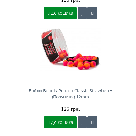
До кошика
Бойли Bounty Pop-up Classic Strawberry
(Полуниця) 12mm
125 грн.
До кошика