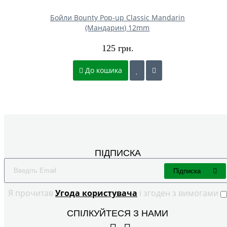
Бойли Bounty Pop-up Classic Mandarin
(Мандарин) 12mm
125 грн.
До кошика
ПІДПИСКА
Підписка
Я прочитав
Угода користувача
і згоден з вимогами
СПІЛКУЙТЕСЯ З НАМИ