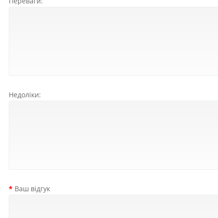
Переваги:
Недоліки:
Ваш відгук