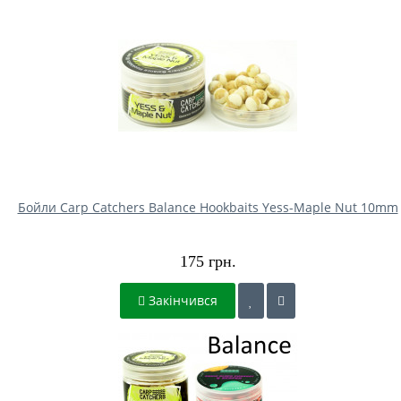
Бойли Carp Catchers Balance Hookbaits Yess-Maple Nut 10mm
175 грн.
Закінчився