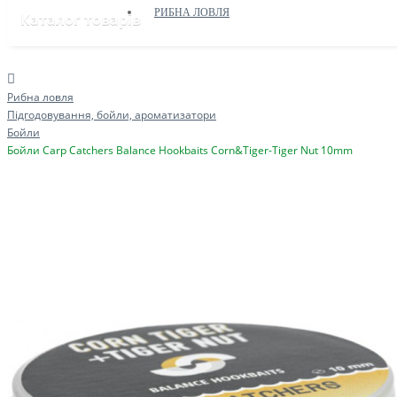
РИБНА ЛОВЛЯ
Каталог товарів
Рибна ловля
Підгодовування, бойли, ароматизатори
Бойли
Бойли Carp Catchers Balance Hookbaits Corn&Tiger-Tiger Nut 10mm