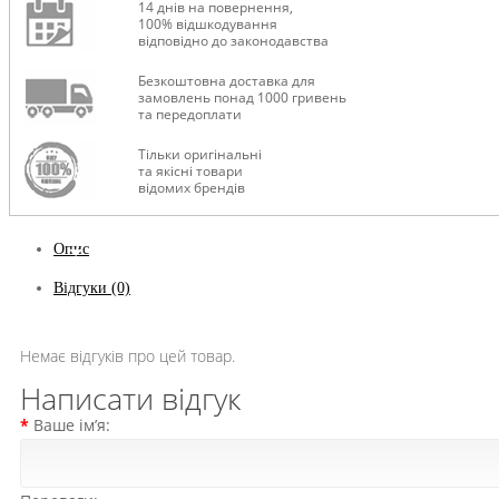
14 днів на повернення,
100% відшкодування
відповідно до законодавства
Безкоштовна доставка для
замовлень понад 1000 гривень
та передоплати
Тільки оригінальні
та якісні товари
відомих брендів
Опис
Відгуки (0)
Немає відгуків про цей товар.
Написати відгук
Ваше ім’я: