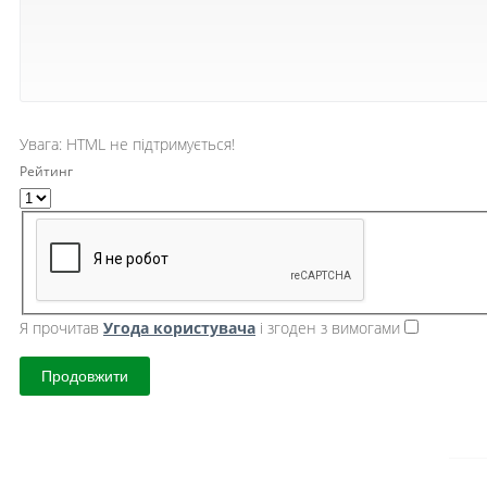
Увага:
HTML не підтримується!
Рейтинг
Я прочитав
Угода користувача
і згоден з вимогами
Продовжити