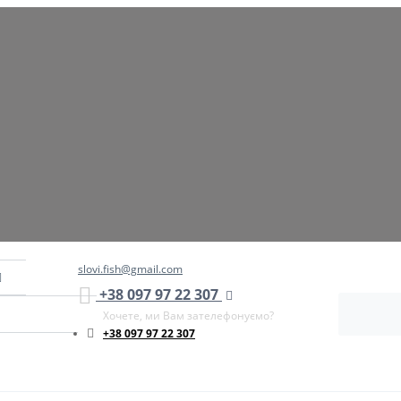
slovi.fish@gmail.com
+38 097 97 22 307
Хочете, ми Вам зателефонуємо?
+38 097 97 22 307