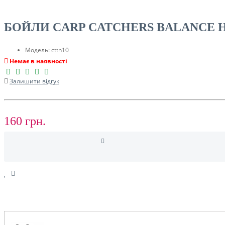
ТУРИЗМ
БОЙЛИ CARP CATCHERS BALANCE 
Модель:
cttn10
Немає в наявності
Залишити відгук
160 грн.
РОЗПРОДАЖ ДО -50%