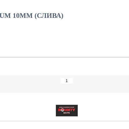
UM 10MM (СЛИВА)