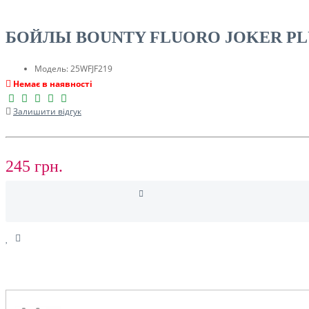
ТУРИЗМ
БОЙЛЫ BOUNTY FLUORO JOKER PL
Модель:
25WFJF219
Немає в наявності
Залишити відгук
245 грн.
РОЗПРОДАЖ ДО -50%