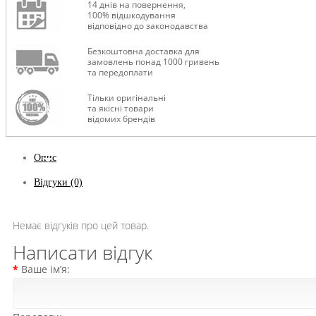
14 днів на повернення,
100% відшкодування
відповідно до законодавства
Безкоштовна доставка для
замовлень понад 1000 гривень
та передоплати
Тільки оригінальні
та якісні товари
відомих брендів
Опис
Відгуки (0)
Немає відгуків про цей товар.
Написати відгук
Ваше ім’я: