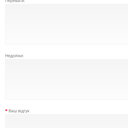
Переваги:
Недоліки:
Ваш відгук