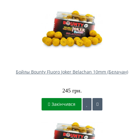
Бойлы Bounty Fluoro Joker Belachan 10mm (Белачан)
245 грн.
Закінчився