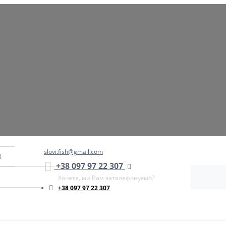
slovi.fish@gmail.com
+38 097 97 22 307
Хочете, ми Вам зателефонуємо?
+38 097 97 22 307