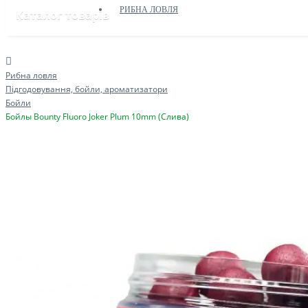
РИБНА ЛОВЛЯ
Каталог товарів
Рибна ловля
Підгодовування, бойли, ароматизатори
Бойли
Бойлы Bounty Fluoro Joker Plum 10mm (Слива)