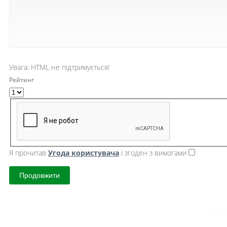
Увага:
HTML не підтримується!
Рейтинг
Я прочитав
Угода користувача
і згоден з вимогами
Продовжити