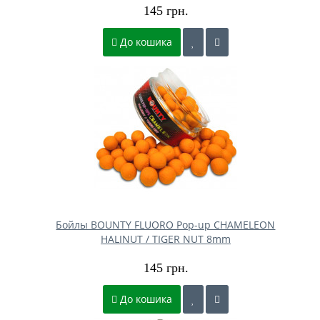
145 грн.
До кошика
Бойлы BOUNTY FLUORO Pop-up CHAMELEON
HALINUT / TIGER NUT 8mm
145 грн.
До кошика