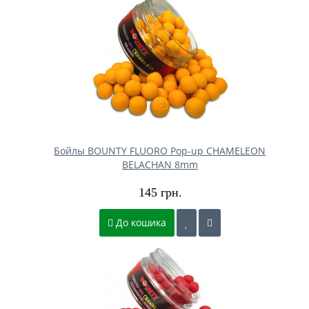
Бойлы BOUNTY FLUORO Pop-up CHAMELEON
BELACHAN 8mm
145 грн.
До кошика