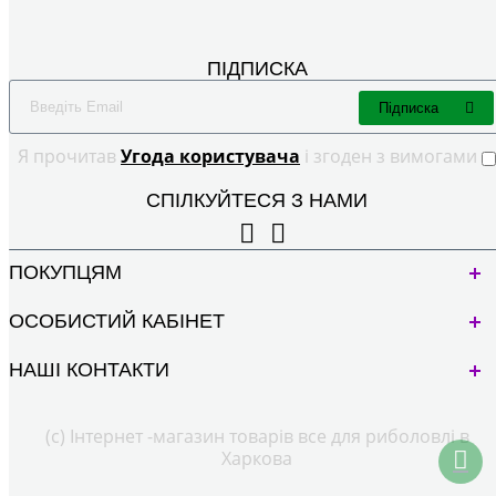
ПІДПИСКА
Підписка
Я прочитав
Угода користувача
і згоден з вимогами
СПІЛКУЙТЕСЯ З НАМИ
ПОКУПЦЯМ
ОСОБИСТИЙ КАБІНЕТ
НАШІ КОНТАКТИ
(с) Інтернет -магазин товарів все для риболовлі в
Харкова