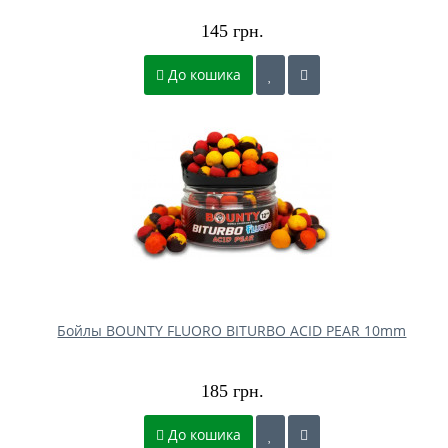
145 грн.
До кошика
Бойлы BOUNTY FLUORO BITURBO ACID PEAR 10mm
185 грн.
До кошика