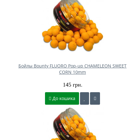
Бойлы Bounty FLUORO Pop-up CHAMELEON SWEET
CORN 10mm
145 грн.
До кошика