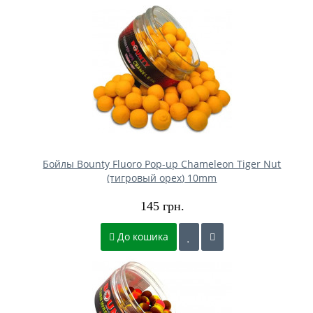
Бойлы Bounty Fluoro Pop-up Chameleon Tiger Nut
(тигровый орех) 10mm
145 грн.
До кошика