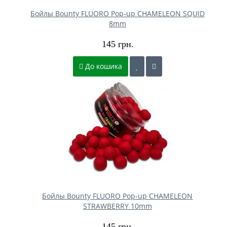
Бойлы Bounty FLUORO Pop-up CHAMELEON SQUID
8mm
145 грн.
До кошика
Бойлы Bounty FLUORO Pop-up CHAMELEON
STRAWBERRY 10mm
145 грн.