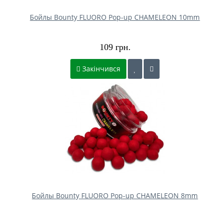
Бойлы Bounty FLUORO Pop-up CHAMELEON 10mm
109 грн.
Закінчився
Бойлы Bounty FLUORO Pop-up CHAMELEON 8mm