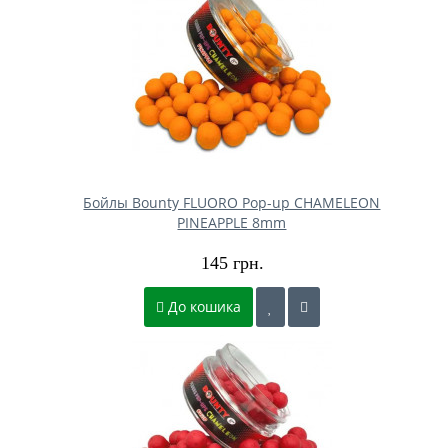
Бойлы Bounty FLUORO Pop-up CHAMELEON
PINEAPPLE 8mm
145 грн.
До кошика