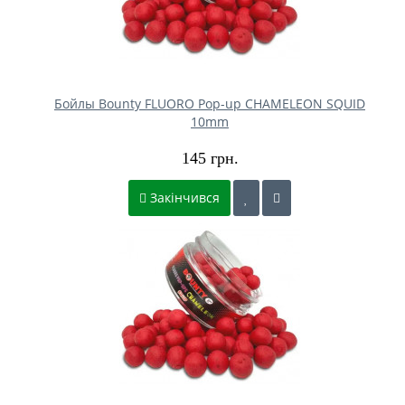
Бойлы Bounty FLUORO Pop-up CHAMELEON SQUID
10mm
145 грн.
Закінчився