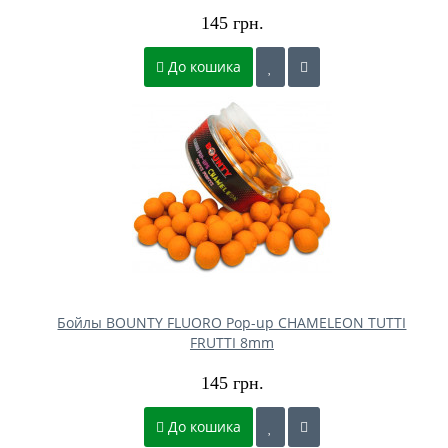
145 грн.
До кошика
Бойлы BOUNTY FLUORO Pop-up CHAMELEON TUTTI
FRUTTI 8mm
145 грн.
До кошика