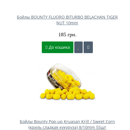
Бойлы BOUNTY FLUORO BITURBO BELACHAN TIGER
NUT 10mm
185 грн.
До кошика
Бойлы Bounty Pop-up Kruasan Krill / Sweet Corn
(криль сладкая кукуруза) 8/10mm 55шт