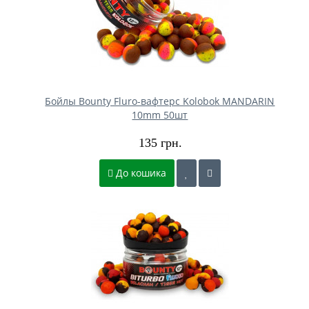
Бойлы Bounty Fluro-вафтерс Kolobok MANDARIN
10mm 50шт
135 грн.
До кошика