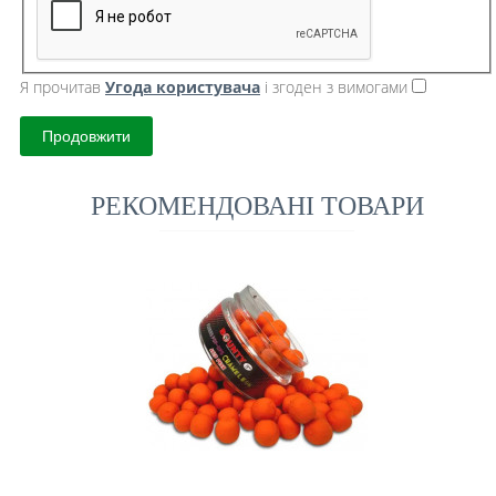
Я прочитав
Угода користувача
і згоден з вимогами
Продовжити
РЕКОМЕНДОВАНІ ТОВАРИ