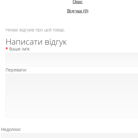
Опис
Відгуки (0)
Немає відгуків про цей товар.
Написати відгук
Ваше ім’я:
Переваги:
Недоліки: