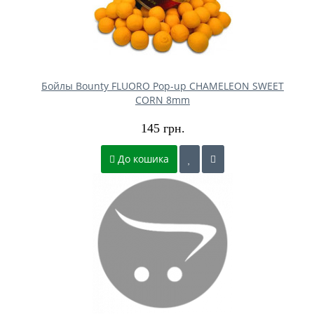
Бойлы Bounty FLUORO Pop-up CHAMELEON SWEET
CORN 8mm
145 грн.
До кошика