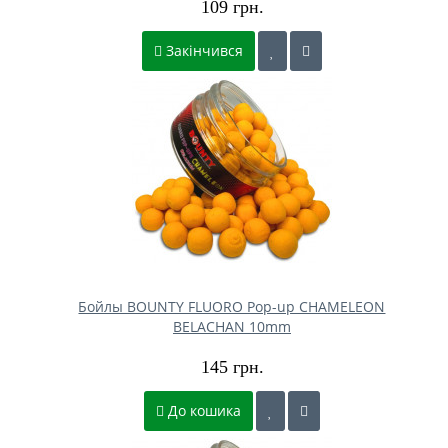
109 грн.
Закінчився
Бойлы BOUNTY FLUORO Pop-up CHAMELEON
BELACHAN 10mm
145 грн.
До кошика