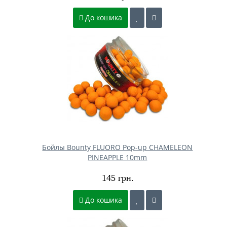
До кошика
Бойлы Bounty FLUORO Pop-up CHAMELEON
PINEAPPLE 10mm
145 грн.
До кошика