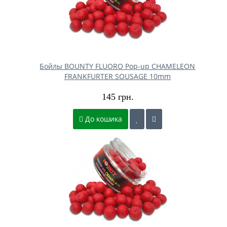
Бойлы BOUNTY FLUORO Pop-up CHAMELEON
FRANKFURTER SOUSAGE 10mm
145 грн.
До кошика