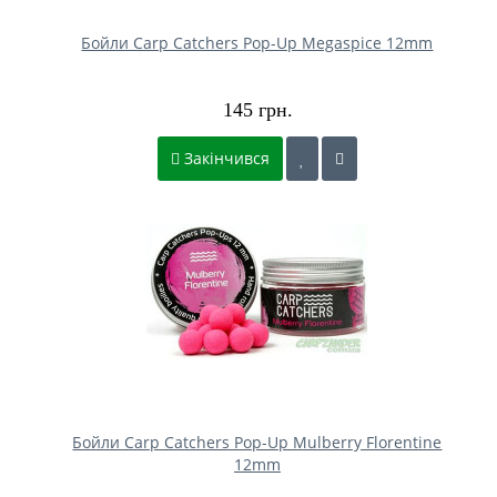
Бойли Carp Catchers Pop-Up Megaspice 12mm
145 грн.
Закінчився
Бойли Carp Catchers Pop-Up Mulberry Florentine
12mm