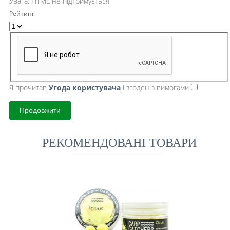
Увага:
HTML не підтримується!
Рейтинг
Я прочитав
Угода користувача
і згоден з вимогами
Продовжити
РЕКОМЕНДОВАНІ ТОВАРИ