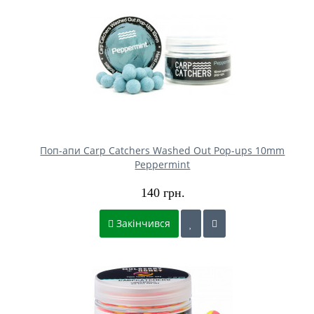
Поп-апи Carp Catchers Washed Out Pop-ups 10mm
Peppermint
140 грн.
Закінчився