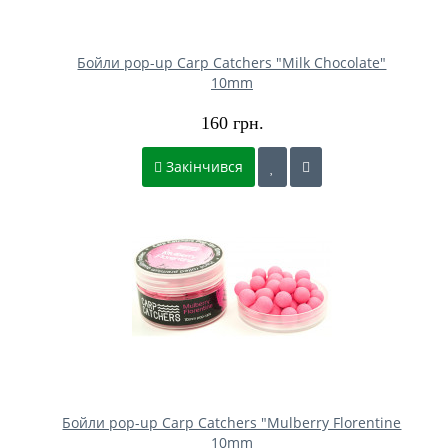
Бойли pop-up Carp Catchers "Milk Chocolate"
10mm
160 грн.
Закінчився
Бойли pop-up Carp Catchers "Mulberry Florentine
10mm