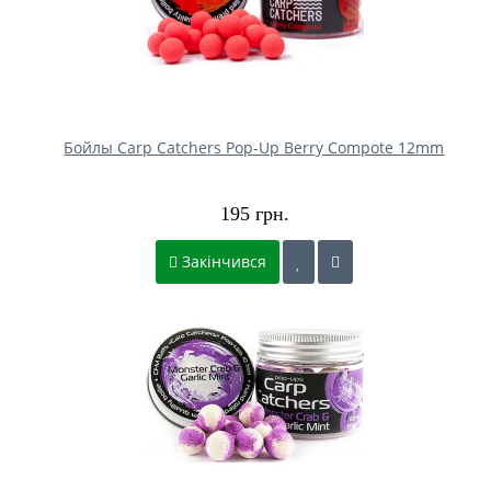
Бойлы Carp Catchers Pop-Up Berry Compote 12mm
195 грн.
Закінчився