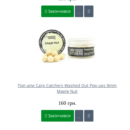
Закінчився
Поп-апи Carp Catchers Washed Out Pop-ups 8mm
Maple Nut
160 грн.
Закінчився