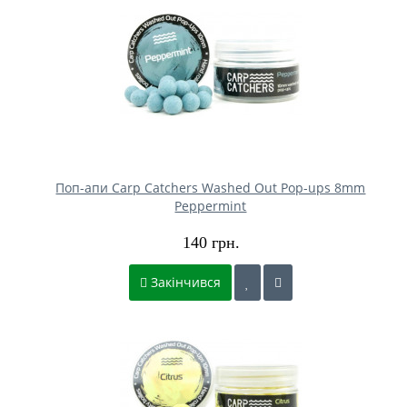
Поп-апи Carp Catchers Washed Out Pop-ups 8mm
Peppermint
140 грн.
Закінчився