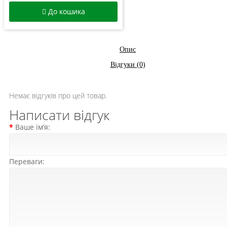
До кошика
Опис
Відгуки (0)
Немає відгуків про цей товар.
Написати відгук
Ваше ім’я:
Переваги: