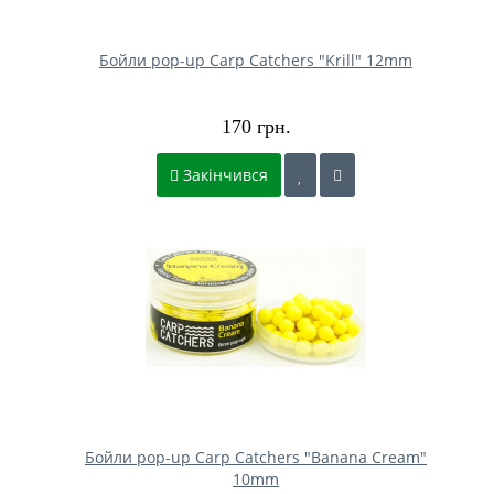
Бойли pop-up Carp Catchers "Krill" 12mm
170 грн.
Закінчився
Бойли pop-up Carp Catchers "Banana Cream"
10mm