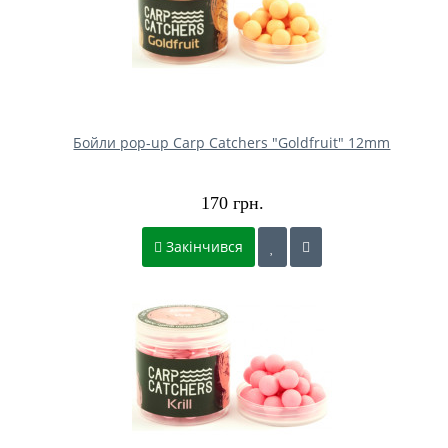
Бойли pop-up Carp Catchers "Goldfruit" 12mm
170 грн.
Закінчився