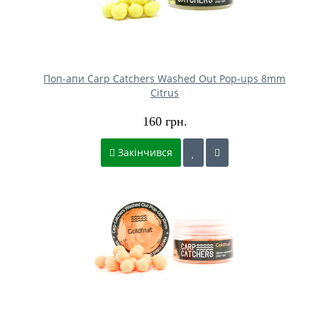
Поп-апи Carp Catchers Washed Out Pop-ups 8mm
Citrus
160 грн.
Закінчився