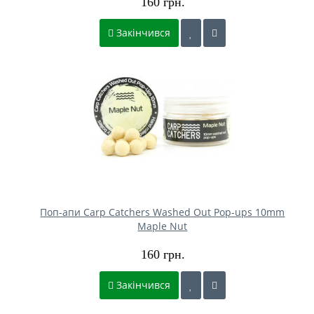
160 грн.
Закінчився
Поп-апи Carp Catchers Washed Out Pop-ups 10mm
Maple Nut
160 грн.
Закінчився