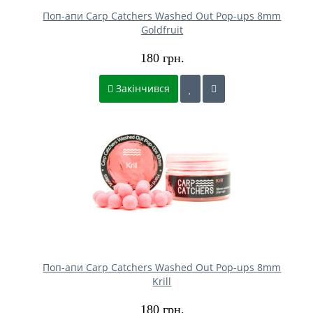
Поп-апи Carp Catchers Washed Out Pop-ups 8mm
Goldfruit
180 грн.
Закінчився
Поп-апи Carp Catchers Washed Out Pop-ups 8mm
Krill
180 грн.