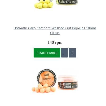
Поп-апи Carp Catchers Washed Out Pop-ups 10mm
Citrus
140 грн.
Закінчився