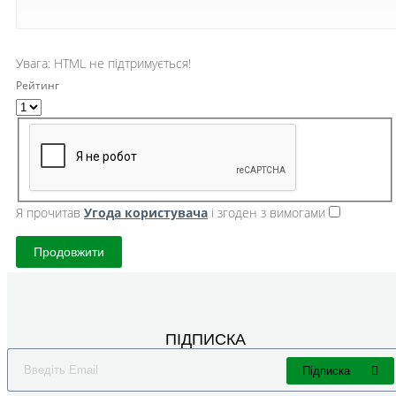
Увага:
HTML не підтримується!
Рейтинг
Я прочитав
Угода користувача
і згоден з вимогами
Продовжити
ПІДПИСКА
Підписка