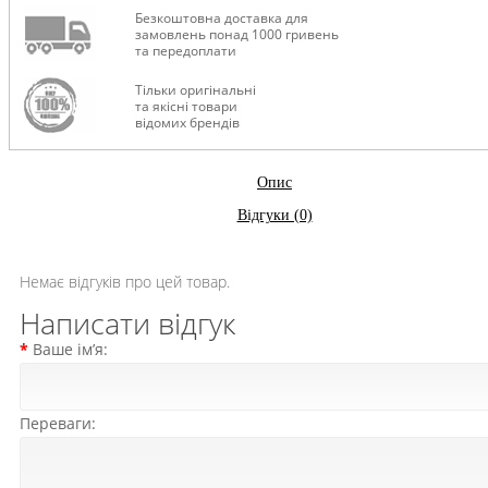
Безкоштовна доставка для
замовлень понад 1000 гривень
та передоплати
Тільки оригінальні
та якісні товари
відомих брендів
Опис
Відгуки (0)
Немає відгуків про цей товар.
Написати відгук
Ваше ім’я:
Переваги: