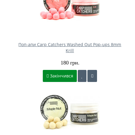
Поп-апи Carp Catchers Washed Out Pop-ups 8mm
Krill
180 грн.
Закінчився