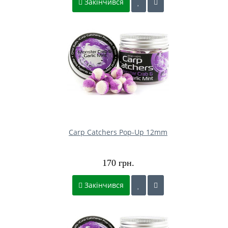
Закінчився
Carp Catchers Pop-Up 12mm
170 грн.
Закінчився