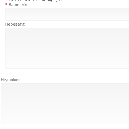
Ваше ім’я:
Переваги:
Недоліки: