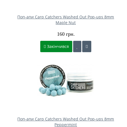
Поп-апи Carp Catchers Washed Out Pop-ups 8mm
Maple Nut
160 грн.
Закінчився
Поп-апи Carp Catchers Washed Out Pop-ups 8mm
Peppermint