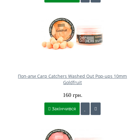
Поп-апи Carp Catchers Washed Out Pop-ups 10mm
Goldfruit
160 грн.
Закінчився