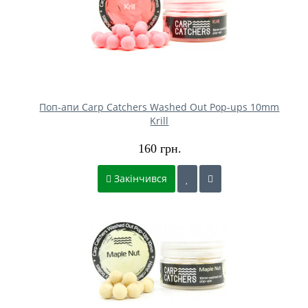
Поп-апи Carp Catchers Washed Out Pop-ups 10mm
Krill
160 грн.
Закінчився