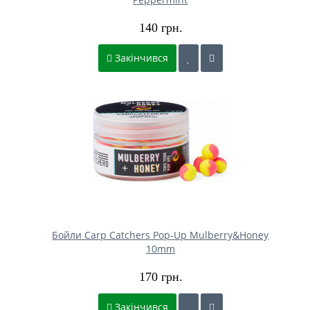
140 грн.
Закінчився
Бойли Carp Catchers Pop-Up Mulberry&Honey
10mm
170 грн.
Закінчився