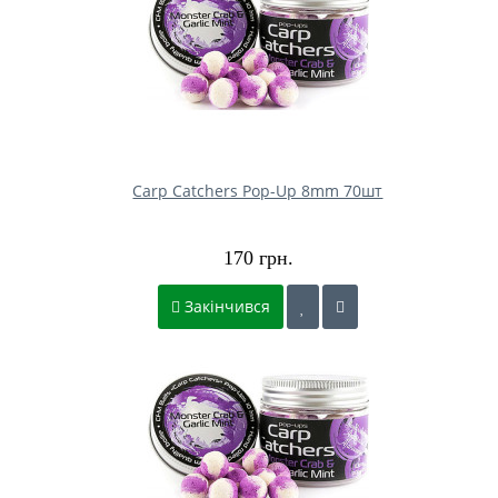
Carp Catchers Pop-Up 8mm 70шт
170 грн.
Закінчився