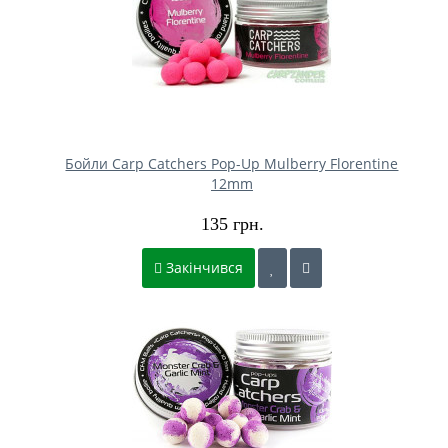
Бойли Carp Catchers Pop-Up Mulberry Florentine
12mm
135 грн.
Закінчився