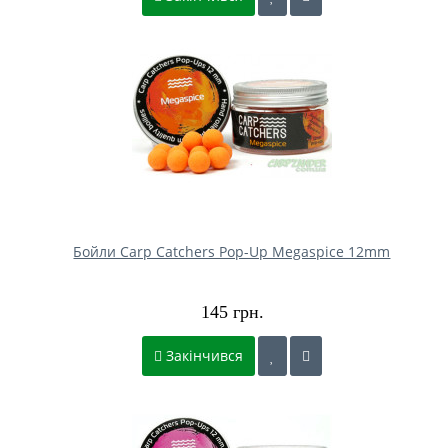
Бойли Carp Catchers Pop-Up Megaspice 12mm
145 грн.
Закінчився