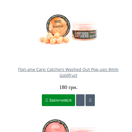
Поп-апи Carp Catchers Washed Out Pop-ups 8mm
Goldfruit
180 грн.
Закінчився