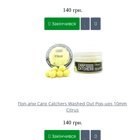
140 грн.
Закінчився
Поп-апи Carp Catchers Washed Out Pop-ups 10mm
Citrus
140 грн.
Закінчився