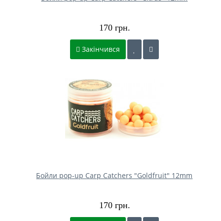
170 грн.
Закінчився
Бойли pop-up Carp Catchers "Goldfruit" 12mm
170 грн.