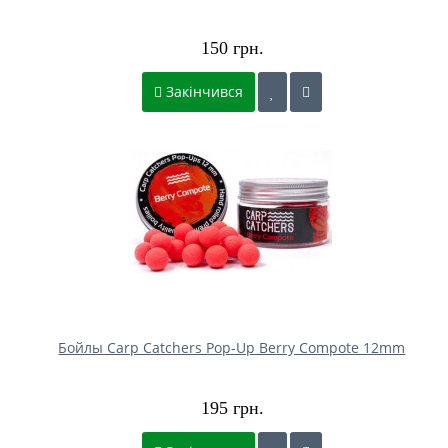
150 грн.
Закінчився
Бойлы Carp Catchers Pop-Up Berry Compote 12mm
195 грн.