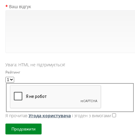
Ваш відгук
Увага:
HTML не підтримується!
Рейтинг
Я прочитав
Угода користувача
і згоден з вимогами
Продовжити