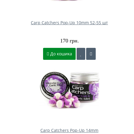
Carp Catchers Pop-Up 10mm 52-55 шт
170 грн.
До кошика
Carp Catchers Pop-Up 14mm