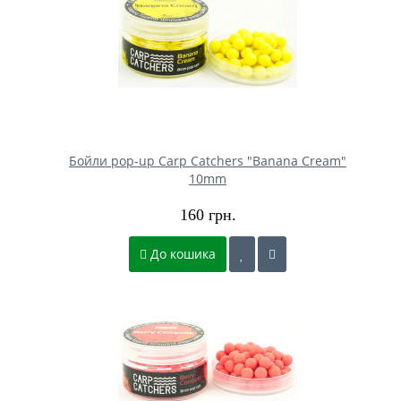
Бойли pop-up Carp Catchers "Banana Cream"
10mm
160 грн.
До кошика