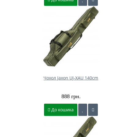
Чохол Jaxon UJ-XAU 140cm
888 грн.
До кошика