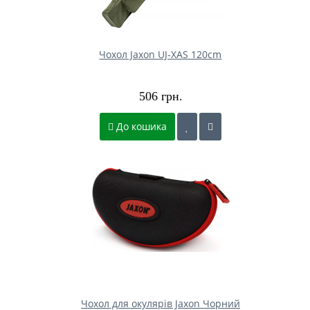
Чохол Jaxon UJ-XAS 120cm
506 грн.
До кошика
Чохол для окулярів Jaxon Чорний