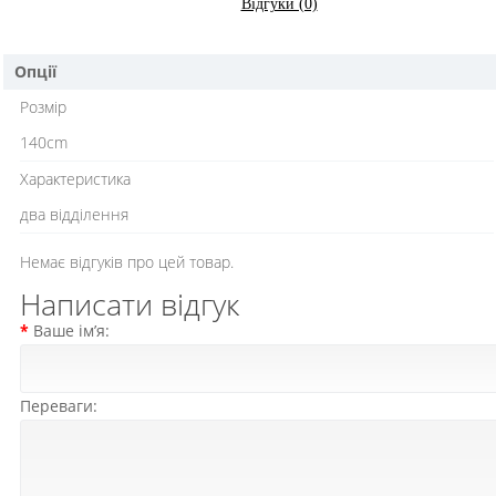
Відгуки (0)
Опції
Розмір
140cm
Характеристика
два відділення
Немає відгуків про цей товар.
Написати відгук
Ваше ім’я:
Переваги: