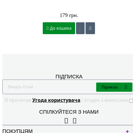
179 грн.
До кошика
ПІДПИСКА
Підписка
Я прочитав
Угода користувача
і згоден з вимогами
СПІЛКУЙТЕСЯ З НАМИ
ПОКУПЦЯМ