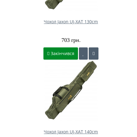
Чохол Jaxon UJ-XAT 130cm
703 грн.
Закінчився
Чохол Jaxon UJ-XAT 140cm