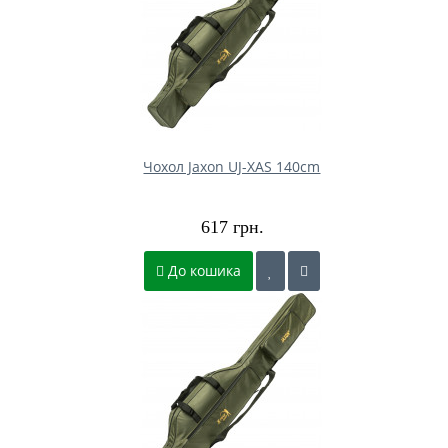
Чохол Jaxon UJ-XAS 140cm
617 грн.
До кошика