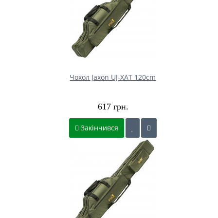
Чохол Jaxon UJ-XAT 120cm
617 грн.
Закінчився