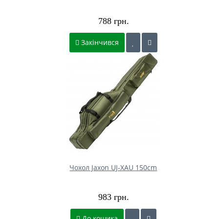
788 грн.
Закінчився
Чохол Jaxon UJ-XAU 150cm
983 грн.
До кошика