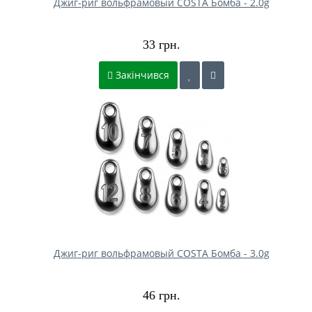
Джиг-риг вольфрамовый COSTA Бомба - 2.0g
33 грн.
Закінчився
Джиг-риг вольфрамовый COSTA Бомба - 3.0g
46 грн.