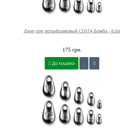
Джиг-риг вольфрамовый COSTA Бомба - 6.0g
175 грн.
До кошика