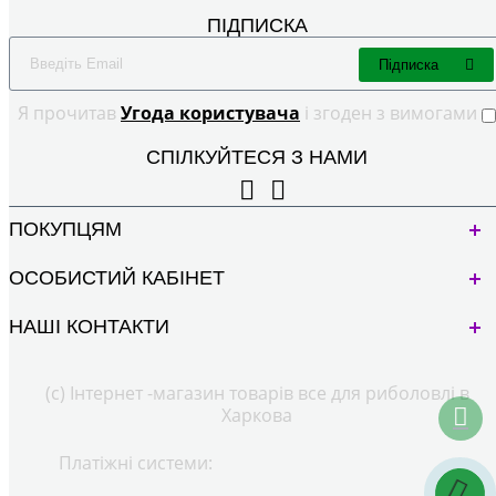
ПІДПИСКА
Підписка
Я прочитав
Угода користувача
і згоден з вимогами
СПІЛКУЙТЕСЯ З НАМИ
ПОКУПЦЯМ
ОСОБИСТИЙ КАБІНЕТ
НАШІ КОНТАКТИ
(с) Інтернет -магазин товарів все для риболовлі в
Харкова
Платіжні системи: