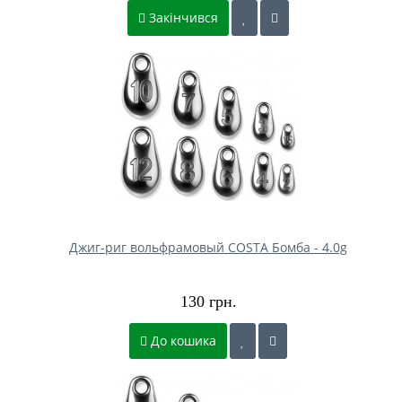
Закінчився
Джиг-риг вольфрамовый COSTA Бомба - 4.0g
130 грн.
До кошика