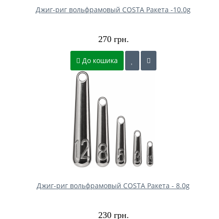
Джиг-риг вольфрамовый COSTA Ракета -10.0g
270 грн.
До кошика
Джиг-риг вольфрамовый COSTA Ракета - 8.0g
230 грн.