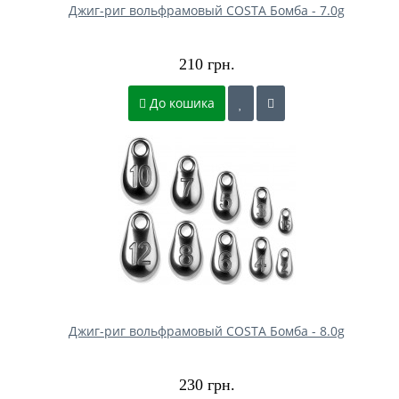
Джиг-риг вольфрамовый COSTA Бомба - 7.0g
210 грн.
До кошика
Джиг-риг вольфрамовый COSTA Бомба - 8.0g
230 грн.