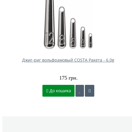
Джиг-риг вольфрамовый COSTA Ракета - 6.0g
175 грн.
До кошика