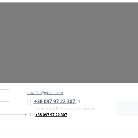
slovi.fish@gmail.com
+38 097 97 22 307
Хочете, ми Вам зателефонуємо?
+38 097 97 22 307