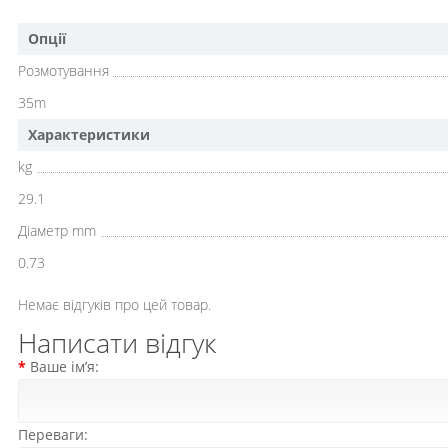
Опції
Розмотування
35m
Характеристики
kg
29.1
Діаметр mm
0.73
Немає відгуків про цей товар.
Написати відгук
Ваше ім’я:
Переваги: