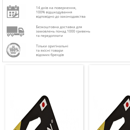
14 днів на повернення,
100% відшкодування
відповідно до законодавства
Безкоштовна доставка для
замовлень понад 1000 гривень
та передоплати
Тільки оригінальні
та якісні товари
відомих брендів