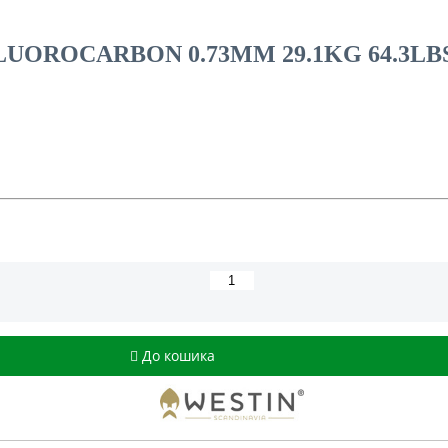
OROCARBON 0.73MM 29.1KG 64.3LB
До кошика