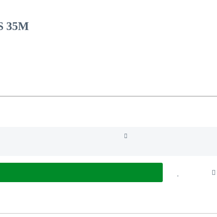
S 35M