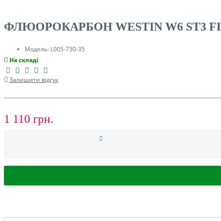
ТУРИЗМ
ФЛЮОРОКАРБОН WESTIN W6 ST3 FLU
Модель:
L005-730-35
На складі
Залишити відгук
1 110 грн.
РОЗПРОДАЖ ДО -50%