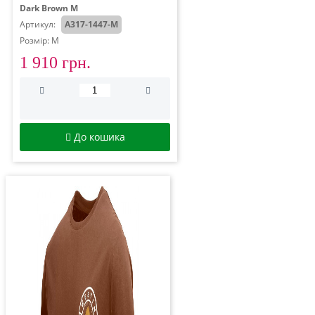
Dark Brown M
Артикул:
A317-1447-M
Розмір: M
1 910 грн.
До кошика