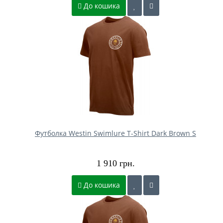
До кошика
Футболка Westin Swimlure T-Shirt Dark Brown S
1 910 грн.
До кошика