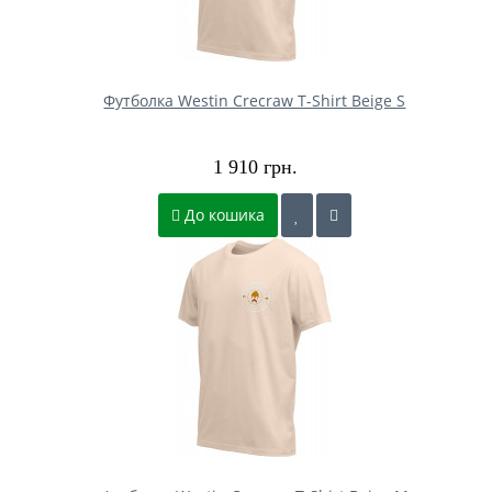
Футболка Westin Crecraw T-Shirt Beige S
1 910 грн.
До кошика