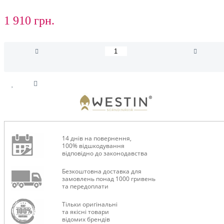
1 910 грн.
14 днів на повернення,
100% відшкодування
відповідно до законодавства
Безкоштовна доставка для
замовлень понад 1000 гривень
та передоплати
Тільки оригінальні
та якісні товари
відомих брендів