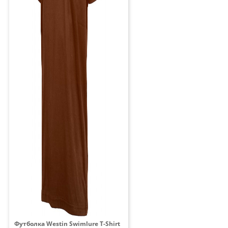
Футболка Westin Swimlure T-Shirt