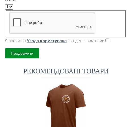
Я прочитав
Угода користувача
і згоден з вимогами
Продовжити
РЕКОМЕНДОВАНІ ТОВАРИ