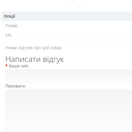
Опції
Розмір
XXL
Немає відгуків про цей товар.
Написати відгук
Ваше ім’я:
Переваги: