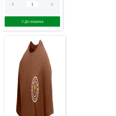
До кошика