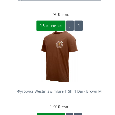
1 910 грн.
Закінчився
Футболка Westin Swimlure T-Shirt Dark Brown M
1 910 грн.