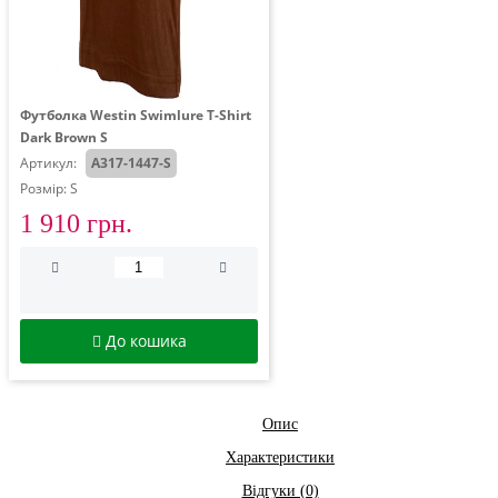
Футболка Westin Swimlure T-Shirt
Dark Brown S
Артикул:
A317-1447-S
Розмір: S
1 910 грн.
До кошика
Опис
Характеристики
Відгуки (0)