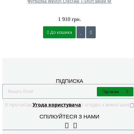
Футболка Westin Crecraw T-Shirt Beige M
1 910 грн.
До кошика
ПІДПИСКА
Підписка
Я прочитав
Угода користувача
і згоден з вимогами
СПІЛКУЙТЕСЯ З НАМИ