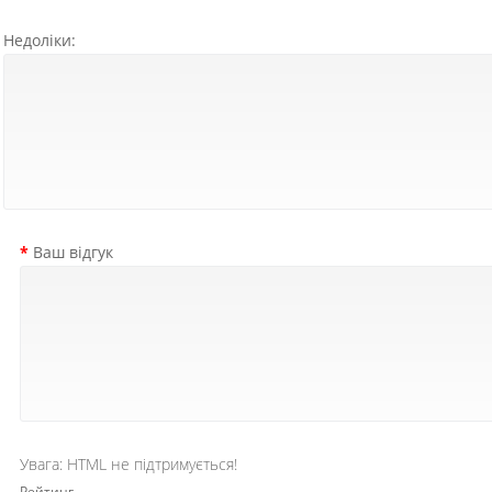
Недоліки:
Ваш відгук
Увага:
HTML не підтримується!
Рейтинг