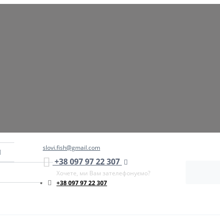
slovi.fish@gmail.com
+38 097 97 22 307
Хочете, ми Вам зателефонуємо?
+38 097 97 22 307