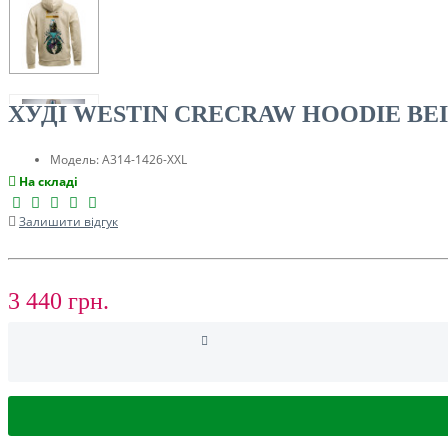
ТУРИЗМ
ХУДІ WESTIN CRECRAW HOODIE BE
Модель:
A314-1426-XXL
На складі
Залишити відгук
3 440 грн.
РОЗПРОДАЖ ДО -50%