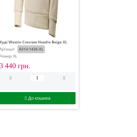
Худі Westin Crecraw Hoodie Beige XL
Артикул:
A314-1426-XL
Розмір: XL
3 440 грн.
До кошика