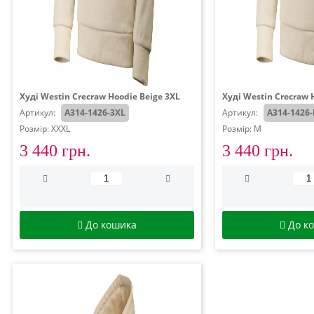
Худі Westin Crecraw Hoodie Beige 3XL
Худі Westin Crecraw 
Артикул:
A314-1426-3XL
Артикул:
A314-1426
Розмір: XXXL
Розмір: M
3 440 грн.
3 440 грн.
До кошика
До к