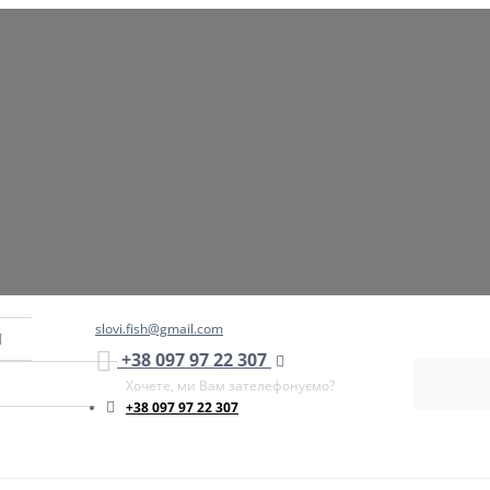
slovi.fish@gmail.com
+38 097 97 22 307
Хочете, ми Вам зателефонуємо?
+38 097 97 22 307