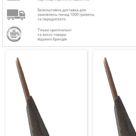
Безкоштовна доставка для
замовлень понад 1000 гривень
та передоплати
Тільки оригінальні
та якісні товари
відомих брендів