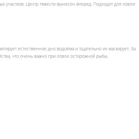
ых участков. Центр тяжести вынесен вперед. Подходит для ловли
тирует естественное дно водоёма и тщательно их маскирует. За
ства, что очень важно при ловле осторожной рыбы.