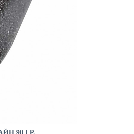
Н 90 ГР.