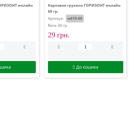
ГОРИЗОНТ инлайн
Карповое грузило ГОРИЗОНТ инлайн
60 гр.
Артикул:
w610-60
Вага: 60 гр.
29 грн.
ошика
До кошика