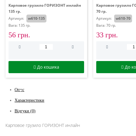
Карповое грузило ГОРИЗОНТ инлайн
Карповое грузило 
135 гр.
70 гр.
Артикул:
w610-135
Артикул:
w610-70
Вага: 135 гр.
Вага: 70 гр.
56 грн.
33 грн.
До кошика
До к
Опис
Характеристики
Відгуки (0)
Карповое грузило ГОРИЗОНТ инлайн