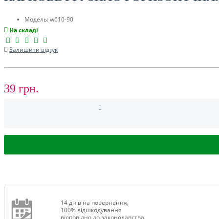
ТУРИЗМ
Модель:
w610-90
На складі
Залишити відгук
39 грн.
РОЗПРОДАЖ ДО -50%
14 днів на повернення,
100% відшкодування
відповідно до законодавства