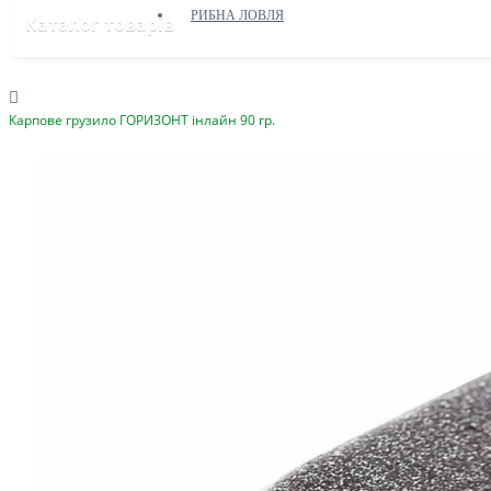
РИБНА ЛОВЛЯ
Каталог товарів
Карпове грузило ГОРИЗОНТ інлайн 90 гр.