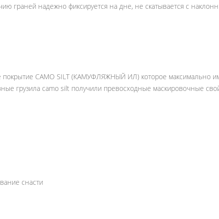
ию граней надежно фиксируется на дне, не скатывается с наклонн
е покрытие CAMO SILT (КАМУФЛЯЖНЫЙ ИЛ) которое максимально ими
ные грузила camo silt получили превосходные маскировочные свой
вание снасти