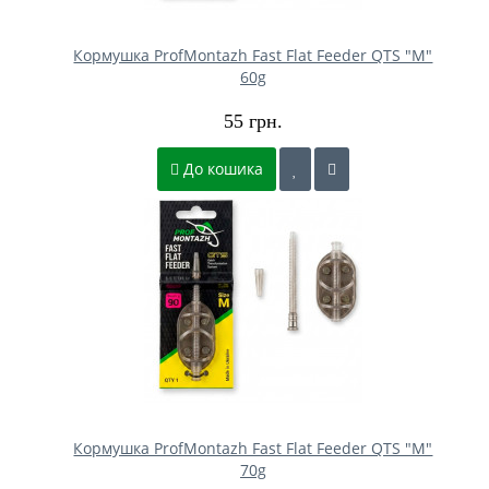
Кормушка ProfMontazh Fast Flat Feeder QTS "M"
60g
55 грн.
До кошика
Кормушка ProfMontazh Fast Flat Feeder QTS "M"
70g