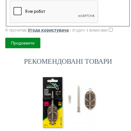
Я прочитав
Угода користувача
і згоден з вимогами
Продовжити
РЕКОМЕНДОВАНІ ТОВАРИ