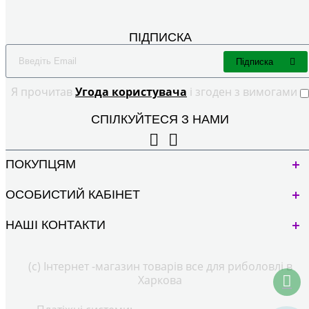
ПІДПИСКА
Підписка
Я прочитав
Угода користувача
і згоден з вимогами
СПІЛКУЙТЕСЯ З НАМИ
ПОКУПЦЯМ
ОСОБИСТИЙ КАБІНЕТ
НАШІ КОНТАКТИ
(с) Інтернет -магазин товарів все для риболовлі в
Харкова