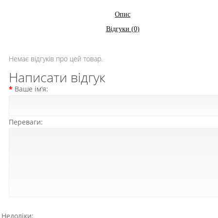
Опис
Відгуки (0)
Немає відгуків про цей товар.
Написати відгук
Ваше ім’я:
Переваги:
Недоліки: