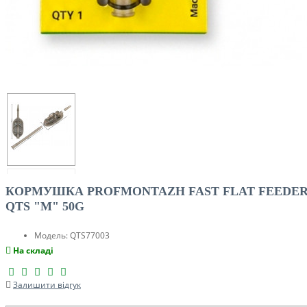
КОРМУШКА PROFMONTAZH FAST FLAT FEEDE
QTS "M" 50G
Модель:
QTS77003
На складі
Залишити відгук