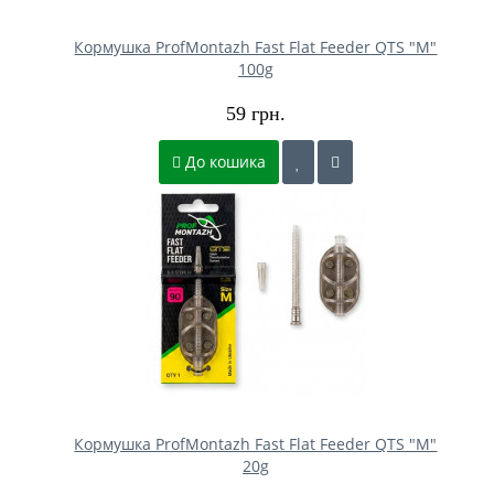
Кормушка ProfMontazh Fast Flat Feeder QTS "M"
100g
59 грн.
До кошика
Кормушка ProfMontazh Fast Flat Feeder QTS "M"
20g