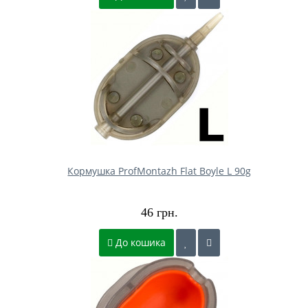
Кормушка ProfMontazh Flat Boyle L 90g
46 грн.
До кошика