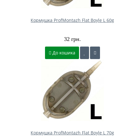
Кормушка ProfMontazh Flat Boyle L 60g
32 грн.
До кошика
Кормушка ProfMontazh Flat Boyle L 70g