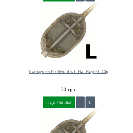
Кормушка ProfMontazh Flat Boyle L 40g
30 грн.
До кошика