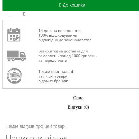
До кошика
14 днів на повернення,
100% відшкодування
відповідно до законодавства
Безкоштовна доставка для
замовлень понад 1000 гривень
та передоплати
Тільки оригінальні
та якісні товари
відомих брендів
Опис
Відгуки (0)
Немає відгуків про цей товар.
Написати відгук