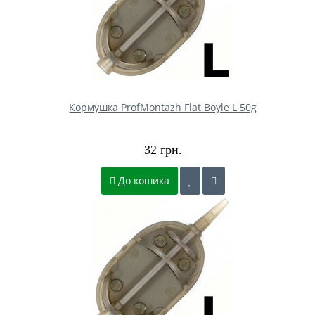
Кормушка ProfMontazh Flat Boyle L 50g
32 грн.
До кошика