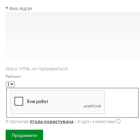
Ваш відгук
Увага:
HTML не підтримується!
Рейтинг
Я прочитав
Угода користувача
і згоден з вимогами
Продовжити