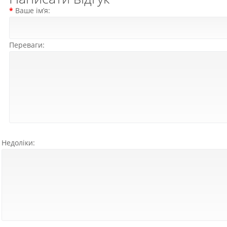
Ваше ім’я:
Переваги:
Недоліки: