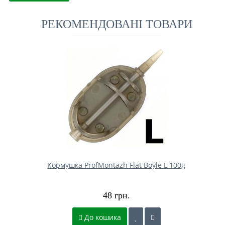
РЕКОМЕНДОВАНІ ТОВАРИ
Кормушка ProfMontazh Flat Boyle L 100g
48 грн.
До кошика