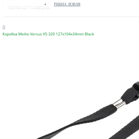
РИБНА ЛОВЛЯ
Каталог товарів
Коробка Meiho Versus VS-320 127x104x34mm Black