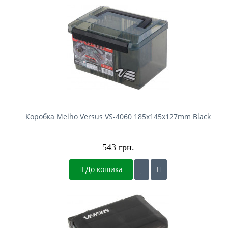
Коробка Meiho Versus VS-4060 185х145х127mm Black
543 грн.
До кошика