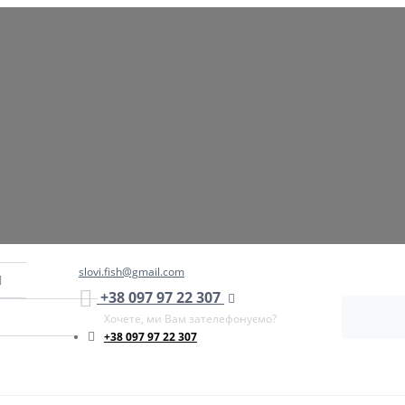
slovi.fish@gmail.com
+38 097 97 22 307
Хочете, ми Вам зателефонуємо?
+38 097 97 22 307