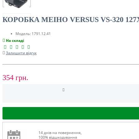
ТУРИЗМ
КОРОБКА MEIHO VERSUS VS-320 12
Модель:
1791.12.41
На складі
Залишити відгук
354 грн.
РОЗПРОДАЖ ДО -50%
14 днів на повернення,
100% відшкодування