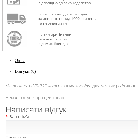
відповідно до законодавства
Безкоштовна доставка для
замовлень понад 1000 гривень
та передоплати
Тільки оригінальні
та якісні товари
відомих брендів
Опис
Відгуки (0)
Meiho Versus VS-320 – компактная коробка для мелких рыболовны
Немає відгуків про цей товар.
Написати відгук
Ваше ім’я:
Переваги: