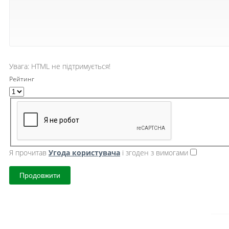
Увага:
HTML не підтримується!
Рейтинг
Я прочитав
Угода користувача
і згоден з вимогами
Продовжити