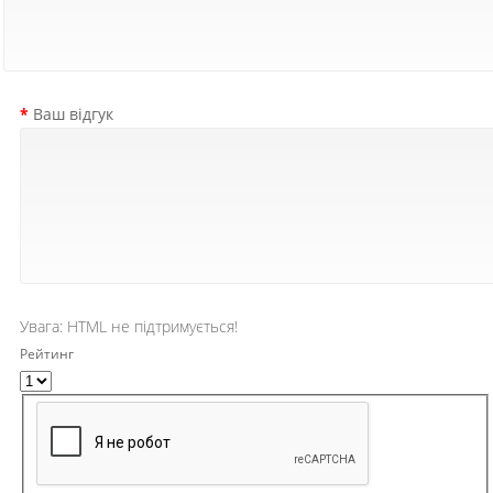
Ваш відгук
Увага:
HTML не підтримується!
Рейтинг