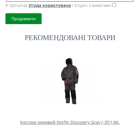
Я прочитав
Угода користувача
і згоден з вимогами
Продовжити
РЕКОМЕНДОВАНІ ТОВАРИ
Костюм зимовий Norfin Discovery Gray (-35°) ML