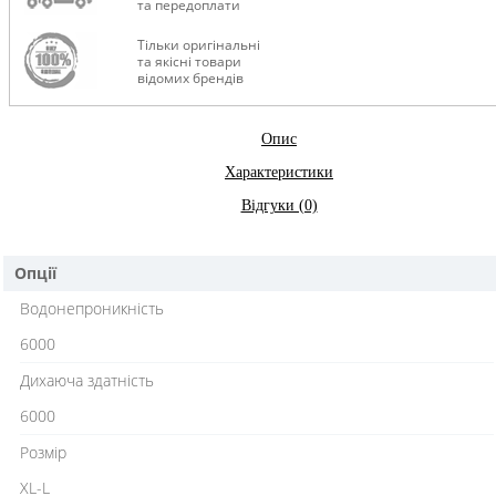
та передоплати
Тільки оригінальні
та якісні товари
відомих брендів
Опис
Характеристики
Відгуки (0)
Опції
Водонепроникність
6000
Дихаюча здатність
6000
Розмір
XL-L