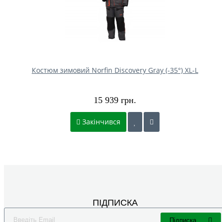
Костюм зимовий Norfin Discovery Gray (-35°) XL-L
15 939 грн.
Закінчився
ПІДПИСКА
Підписка