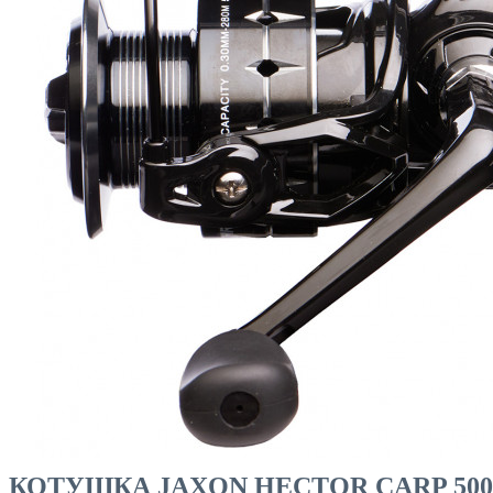
ЧОВНИ ТА МОТОРИ
КОТУШКА JAXON HECTOR CARP 500