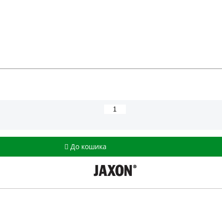
До кошика