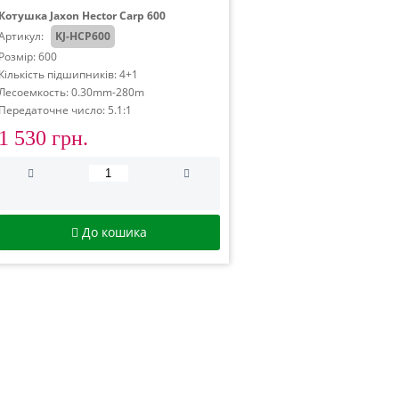
Котушка Jaxon Hector Carp 600
Артикул:
KJ-HCP600
Розмір: 600
Кількість підшипників: 4+1
Лесоемкость: 0.30mm-280m
Передаточне число: 5.1:1
1 530 грн.
До кошика