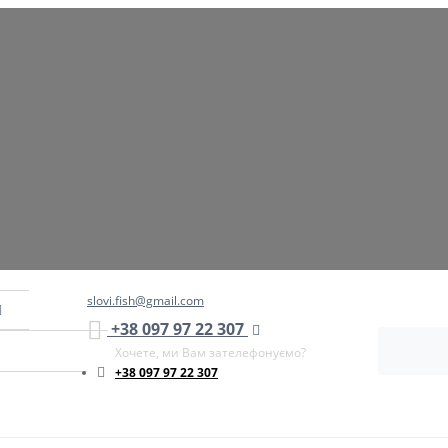
slovi.fish@gmail.com
+38 097 97 22 307
Хочете, ми Вам зателефонуємо?
+38 097 97 22 307