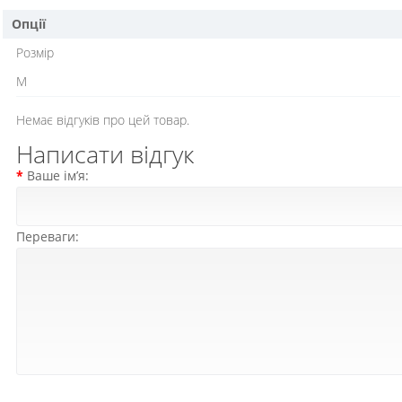
Опції
Розмір
M
Немає відгуків про цей товар.
Написати відгук
Ваше ім’я:
Переваги: