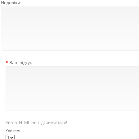
Недоліки:
Ваш відгук
Увага:
HTML не підтримується!
Рейтинг