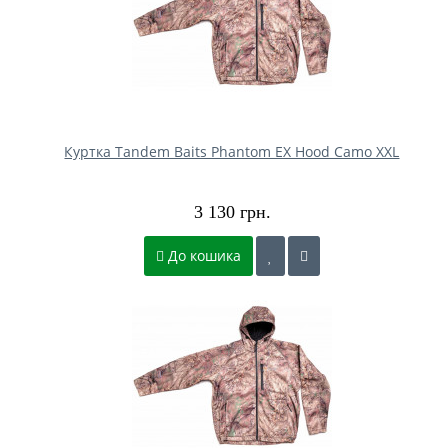
Куртка Tandem Baits Phantom EX Hood Camo XXL
3 130 грн.
До кошика