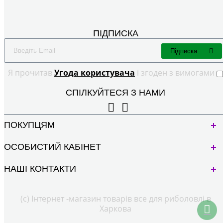
ПІДПИСКА
Підписка
Я прочитав
Угода користувача
і згоден з вимогами
СПІЛКУЙТЕСЯ З НАМИ
ПОКУПЦЯМ
ОСОБИСТИЙ КАБІНЕТ
НАШІ КОНТАКТИ
(с) Інтернет -магазин товарів все для риболовлі в
Харкова