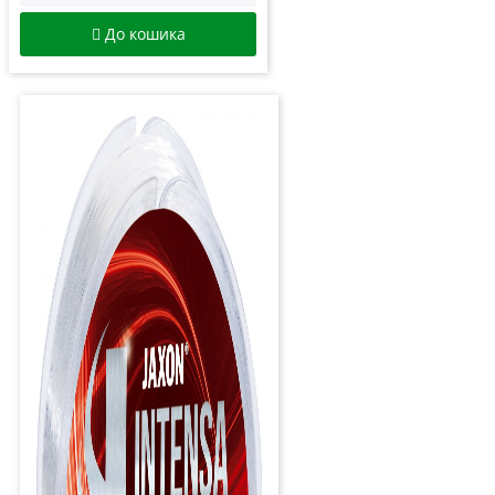
До кошика