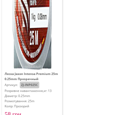
Леска Jaxon Intensa Premium 25m
0.25mm Прозрачный
Артикул:
ZJ-INP025C
Розривне навантаження,кг: 13
Діаметр: 0.25mm
Розмотування: 25m
Колір: Прозорий
58 грн.