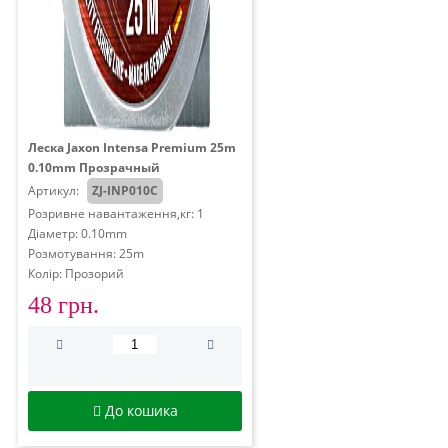
Леска Jaxon Intensa Premium 25m
0.10mm Прозрачный
Артикул:
ZJ-INP010C
Розривне навантаження,кг: 1
Діаметр: 0.10mm
Розмотування: 25m
Колір: Прозорий
48 грн.
До кошика