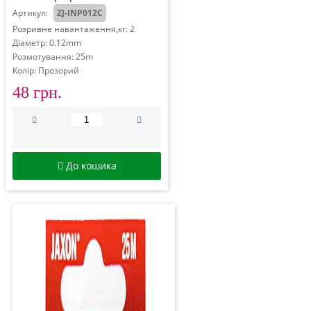
Артикул:
ZJ-INP012C
Розривне навантаження,кг: 2
Діаметр: 0.12mm
Розмотування: 25m
Колір: Прозорий
48 грн.
До кошика