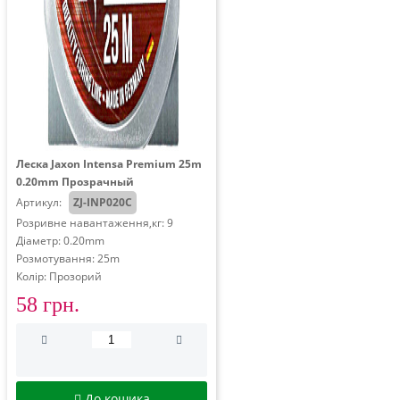
Леска Jaxon Intensa Premium 25m
0.20mm Прозрачный
Артикул:
ZJ-INP020C
Розривне навантаження,кг: 9
Діаметр: 0.20mm
Розмотування: 25m
Колір: Прозорий
58 грн.
До кошика