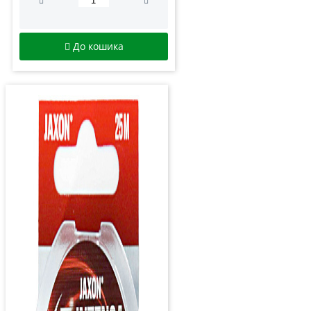
До кошика