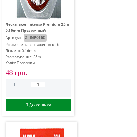
Леска Jaxon Intensa Premium 25m
0.16mm Прозрачный
Артикул:
ZJ-INP016C
Розривне навантаження,кг: 6
Діаметр: 0.16mm
Розмотування: 25m
Колір: Прозорий
48 грн.
До кошика