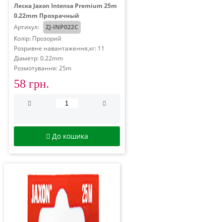
Леска Jaxon Intensa Premium 25m
0.22mm Прозрачный
Артикул:
ZJ-INP022C
Колір: Прозорий
Розривне навантаження,кг: 11
Діаметр: 0.22mm
Розмотування: 25m
58 грн.
До кошика