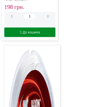
198 грн.
До кошика