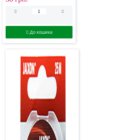
До кошика