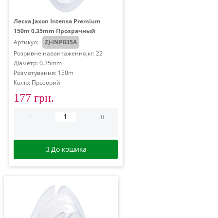
Леска Jaxon Intensa Premium
150m 0.35mm Прозрачный
Артикул:
ZJ-INP035A
Розривне навантаження,кг: 22
Діаметр: 0.35mm
Розмотування: 150m
Колір: Прозорий
177 грн.
До кошика