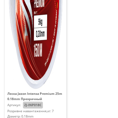
Леска Jaxon Intensa Premium 25m
0.18mm Прозрачный
Артикул:
ZJ-INP018C
Розривне навантаження,кг: 7
Діаметр: 0.18mm