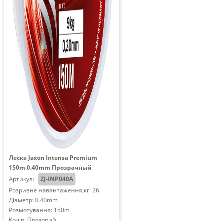
Леска Jaxon Intensa Premium
150m 0.40mm Прозрачный
Артикул:
ZJ-INP040A
Розривне навантаження,кг: 26
Діаметр: 0.40mm
Розмотування: 150m
Колір: Прозорий