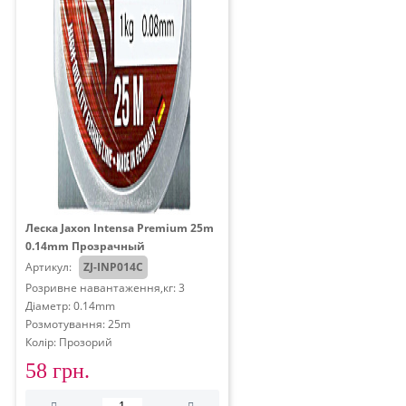
Леска Jaxon Intensa Premium 25m
0.14mm Прозрачный
Артикул:
ZJ-INP014C
Розривне навантаження,кг: 3
Діаметр: 0.14mm
Розмотування: 25m
Колір: Прозорий
58 грн.