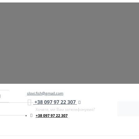
slovi.fish@gmail.com
+38 097 97 22 307
Хочете, ми Вам зателефонуємо?
+38 097 97 22 307