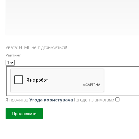
Увага:
HTML не підтримується!
Рейтинг
Я прочитав
Угода користувача
і згоден з вимогами
Продовжити