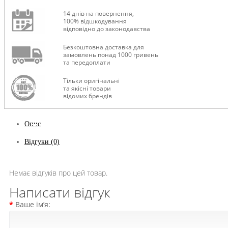
14 днів на повернення,
100% відшкодування
відповідно до законодавства
Безкоштовна доставка для
замовлень понад 1000 гривень
та передоплати
Тільки оригінальні
та якісні товари
відомих брендів
Опис
Відгуки (0)
Немає відгуків про цей товар.
Написати відгук
Ваше ім’я: