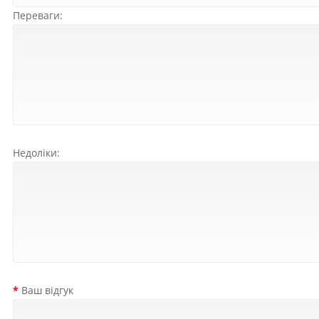
Переваги:
Недоліки:
Ваш відгук