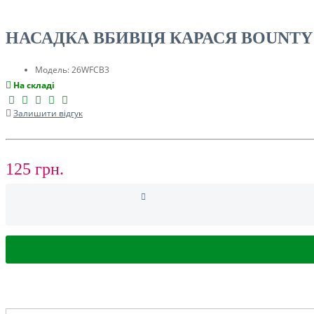
ТУРИЗМ
НАСАДКА ВБИВЦЯ КАРАСЯ BOUNTY 
Модель:
26WFCB3
На складі
Залишити відгук
125 грн.
РОЗПРОДАЖ ДО -50%