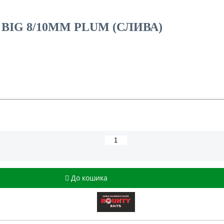
BIG 8/10MM PLUM (СЛИВА)
До кошика