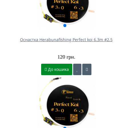
Оснастка Herabunafishing Perfect koі 6.3m #2.5
120 грн.
До кошика