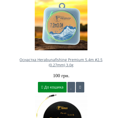
Оснастка Herabunafishing Premium 5.4m #2.5
(0.27mm) 3.0g
100 грн.
До кошика