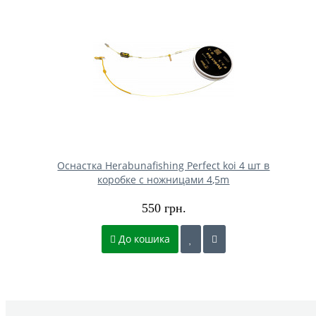
Оснастка Herabunafishing Perfect koi 4 шт в
коробке с ножницами 4,5m
550 грн.
До кошика