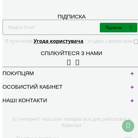
ПІДПИСКА
Підписка
Я прочитав
Угода користувача
і згоден з вимогами
СПІЛКУЙТЕСЯ З НАМИ
ПОКУПЦЯМ
ОСОБИСТИЙ КАБІНЕТ
НАШІ КОНТАКТИ
(с) Інтернет -магазин товарів все для риболовлі в
Харкова