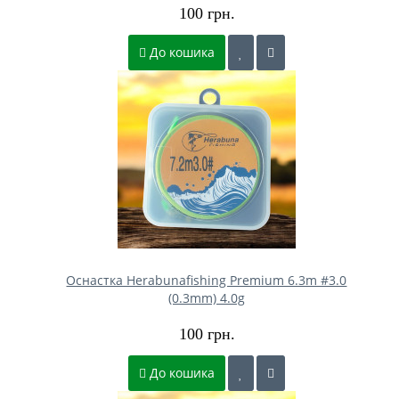
100 грн.
До кошика
Оснастка Herabunafishing Premium 6.3m #3.0
(0.3mm) 4.0g
100 грн.
До кошика