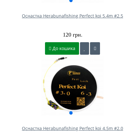
Оснастка Herabunafishing Perfect koі 5.4m #2.5
120 грн.
До кошика
Оснастка Herabunafishing Perfect koі 4.5m #2.0