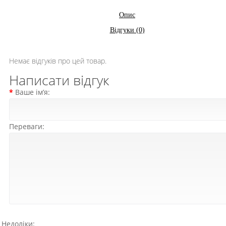
Опис
Відгуки (0)
Немає відгуків про цей товар.
Написати відгук
Ваше ім’я:
Переваги:
Недоліки: