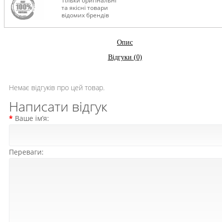
Тільки оригінальні
та якісні товари
відомих брендів
Опис
Відгуки (0)
Немає відгуків про цей товар.
Написати відгук
Ваше ім’я:
Переваги: