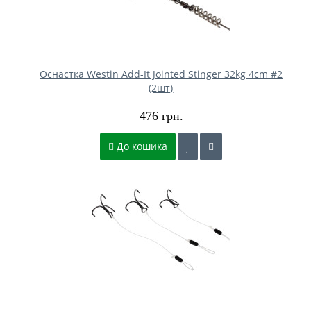
Оснастка Westin Add-It Jointed Stinger 32kg 4cm #2
(2шт)
476 грн.
До кошика