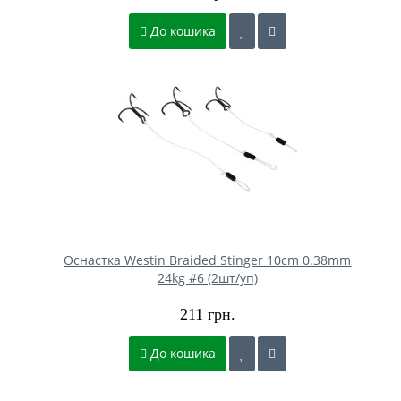
До кошика
Оснастка Westin Braided Stinger 10cm 0.38mm
24kg #6 (2шт/уп)
211 грн.
До кошика