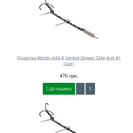
Оснастка Westin Add-It Jointed Stinger 32kg 4cm #1
(2шт)
476 грн.
До кошика