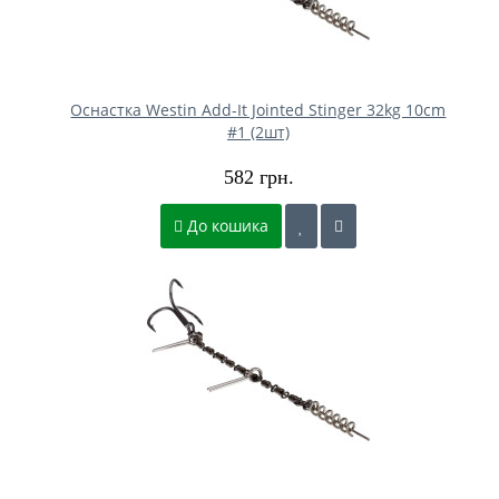
Оснастка Westin Add-It Jointed Stinger 32kg 10cm
#1 (2шт)
582 грн.
До кошика