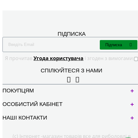
ПІДПИСКА
Підписка
Я прочитав
Угода користувача
і згоден з вимогами
СПІЛКУЙТЕСЯ З НАМИ
ПОКУПЦЯМ
ОСОБИСТИЙ КАБІНЕТ
НАШІ КОНТАКТИ
(с) Інтернет -магазин товарів все для риболовлі в