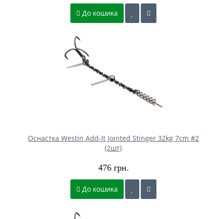
До кошика
Оснастка Westin Add-It Jointed Stinger 32kg 7cm #2
(2шт)
476 грн.
До кошика