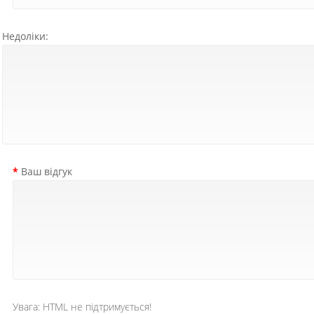
Недоліки:
Ваш відгук
Увага:
HTML не підтримується!