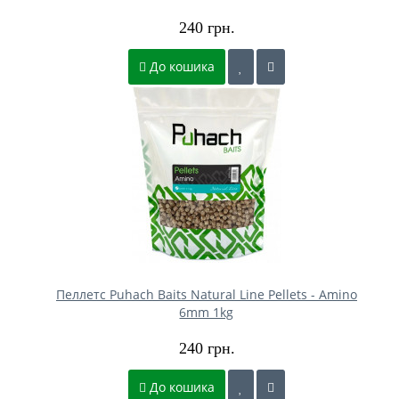
240 грн.
До кошика
Пеллетс Puhach Baits Natural Line Pellets - Amino
6mm 1kg
240 грн.
До кошика