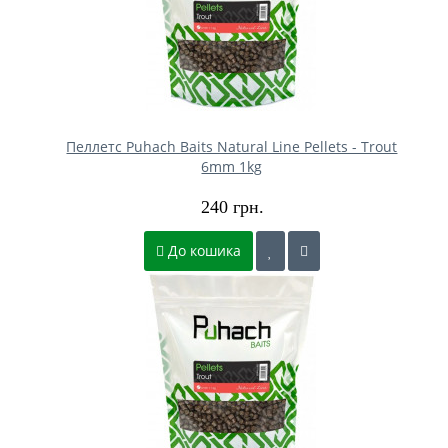
Пеллетс Puhach Baits Natural Line Pellets - Trout
6mm 1kg
240 грн.
До кошика