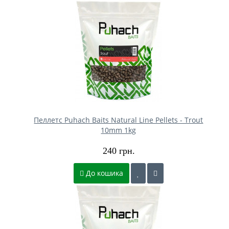
Пеллетс Puhach Baits Natural Line Pellets - Trout
10mm 1kg
240 грн.
До кошика