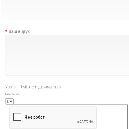
Ваш відгук
Увага:
HTML не підтримується!
Рейтинг