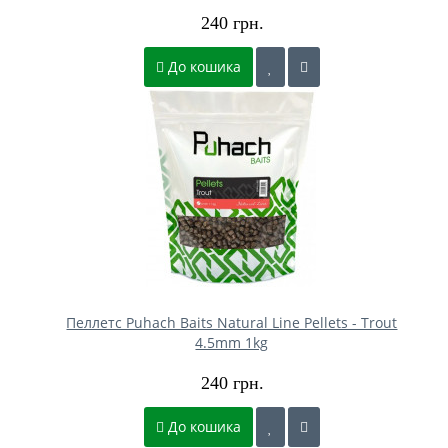
240 грн.
До кошика
Пеллетс Puhach Baits Natural Line Pellets - Trout
4.5mm 1kg
240 грн.
До кошика