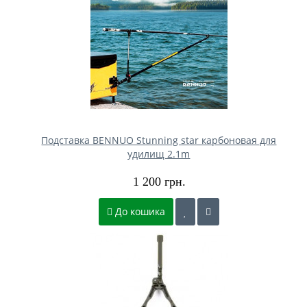
Подставка BENNUO Stunning star карбоновая для
удилищ 2.1m
1 200 грн.
До кошика