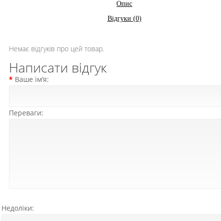
Опис
Відгуки (0)
Немає відгуків про цей товар.
Написати відгук
Ваше ім’я:
Переваги:
Недоліки: