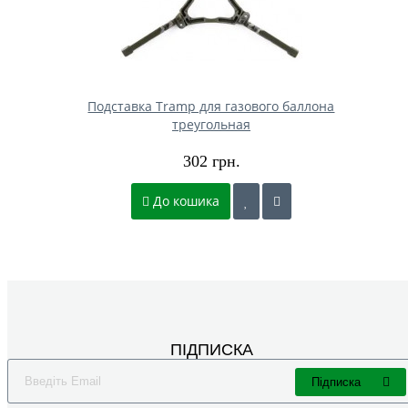
Подставка Tramp для газового баллона
треугольная
302 грн.
До кошика
ПІДПИСКА
Підписка