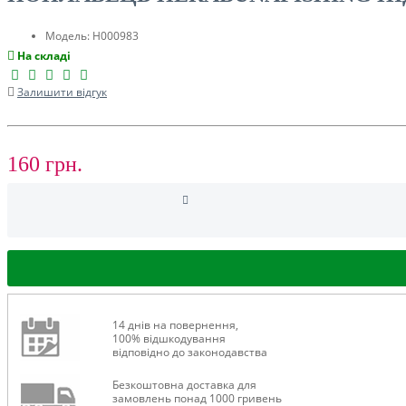
ТУРИЗМ
Модель:
H000983
На складі
Залишити відгук
160 грн.
РОЗПРОДАЖ ДО -50%
14 днів на повернення,
100% відшкодування
відповідно до законодавства
Безкоштовна доставка для
замовлень понад 1000 гривень