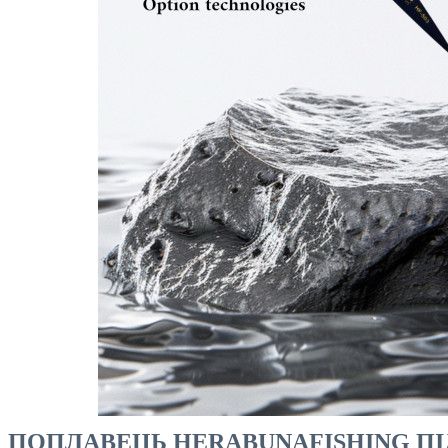
ЧОВНИ ТА МОТОРИ
ПОПЛАВЕЦЬ HERABUNAFISHING ПІД