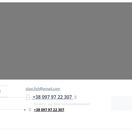
slovi.fish@gmail.com
+38 097 97 22 307
Хочете, ми Вам зателефонуємо?
+38 097 97 22 307