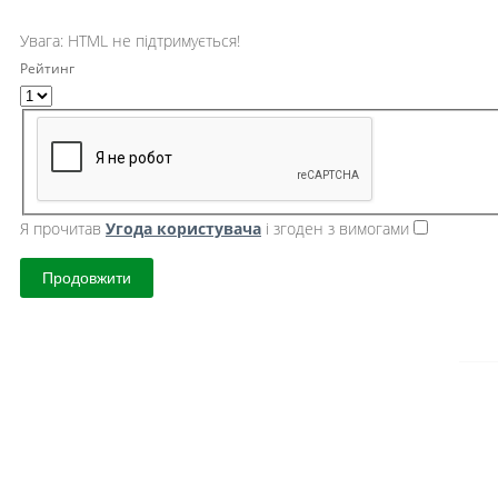
Увага:
HTML не підтримується!
Рейтинг
Я прочитав
Угода користувача
і згоден з вимогами
Продовжити