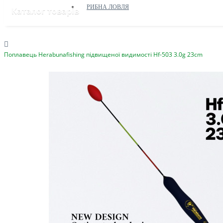
РИБНА ЛОВЛЯ
Каталог товарів
Поплавець Herabunafishing підвищеної видимості Hf-503 3.0g 23cm