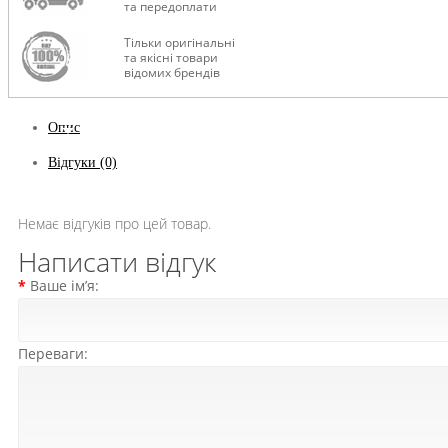
та передоплати
Тільки оригінальні
та якісні товари
відомих брендів
Опис
Відгуки (0)
Немає відгуків про цей товар.
Написати відгук
Ваше ім’я:
Переваги: