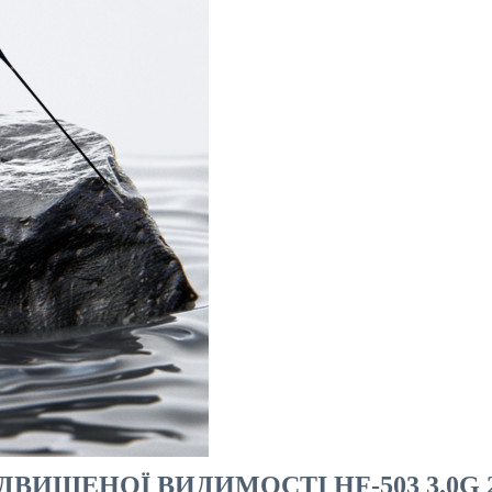
ВИЩЕНОЇ ВИДИМОСТІ HF-503 3.0G 